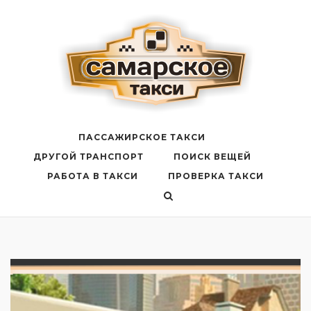
Перейти
к
содержанию
ПАССАЖИРСКОЕ ТАКСИ
ДРУГОЙ ТРАНСПОРТ
ПОИСК ВЕЩЕЙ
РАБОТА В ТАКСИ
ПРОВЕРКА ТАКСИ