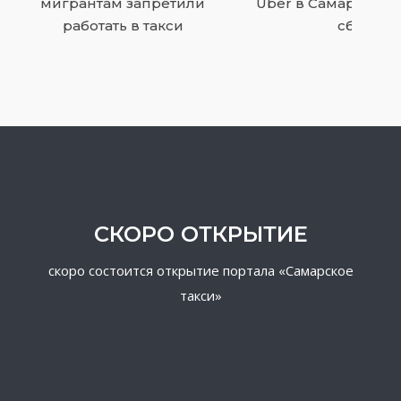
мигрантам запретили
Uber в Самаре пр
работать в такси
сбои
СКОРО ОТКРЫТИЕ
скоро состоится открытие портала «Самарское
такси»