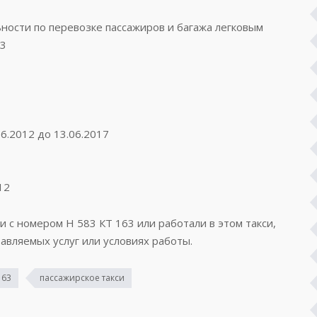
ости по перевозке пассажиров и багажа легковым
63
6.2012 до 13.06.2017
12
и с номером Н 583 КТ 163 или работали в этом такси,
авляемых услуг или условиях работы.
163
пассажирское такси