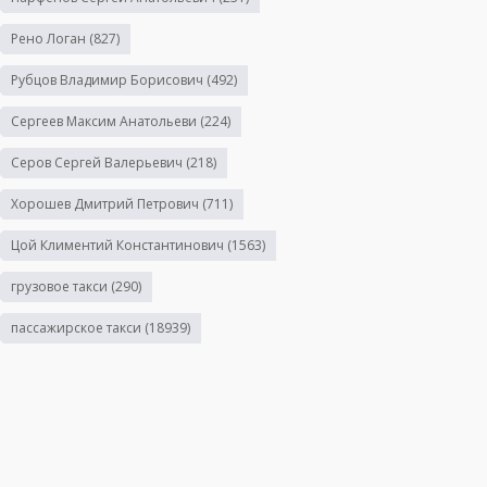
Рено Логан
(827)
Рубцов Владимир Борисович
(492)
Сергеев Максим Анатольеви
(224)
Серов Сергей Валерьевич
(218)
Хорошев Дмитрий Петрович
(711)
Цой Климентий Константинович
(1563)
грузовое такси
(290)
пассажирское такси
(18939)