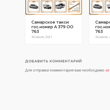
Самарское такси
Самар
гос.номер А 379 ОО
гос.но
763
763
30 июля, 2021
30 июля, 
ДОБАВИТЬ КОММЕНТАРИЙ
Для отправки комментария вам необходимо
ав