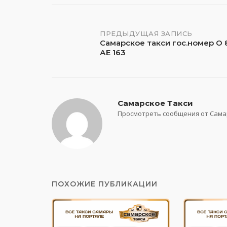
Навигация
ПРЕДЫДУЩАЯ ЗАПИСЬ
Самарское такси гос.номер О
АЕ 163
по
записям
Самарское Такси
Просмотреть сообщения от Сама
ПОХОЖИЕ ПУБЛИКАЦИИ