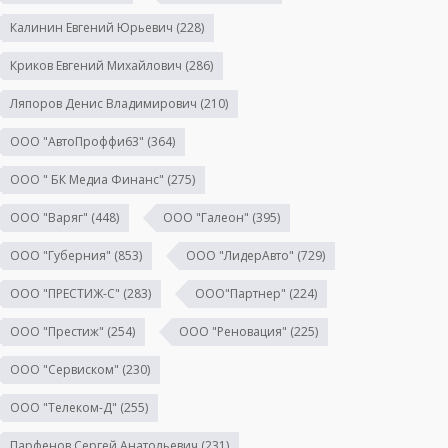
Калинин Евгений Юрьевич
(228)
Криков Евгений Михайлович
(286)
Ляпоров Денис Владимирович
(210)
ООО "АвтоПроффи63"
(364)
ООО " БК Медиа Финанс"
(275)
ООО "Варяг"
(448)
ООО "Галеон"
(395)
ООО "Губерния"
(853)
ООО "ЛидерАвто"
(729)
ООО "ПРЕСТИЖ-С"
(283)
ООО"Партнер"
(224)
ООО "Престиж"
(254)
ООО "Реновация"
(225)
ООО "Сервиском"
(230)
ООО "Телеком-Д"
(255)
Парфенов Сергей Анатольевич
(231)