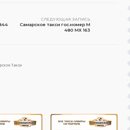
СЛЕДУЮЩАЯ ЗАПИСЬ
 844
Самарское такси гос.номер М
480 МХ 163
рское Такси