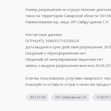
Номер разрешения на осуществление деятельн
такси на территории Самарской области: 0013
Наименование юр. лица: ИП Сайфутдинов С.Н.
Контактные данные:
ОГРН(ИП): 308635716200024
Дата выдачи и срок действия разрешения: 26.0
Сведений о переоформлении нет
Сведений об аннулировании лицензии нет
запись о выдаче разрешения внесена 26.06.20
Если вы пользовались услугами самарского такс
пожалуйста оставьте отзыв о качестве предост
ВАЗ 21100
ИП Сайфутдинов С.Н.
Н 583 КТ 