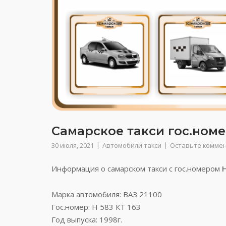
Самарское такси гос.номер
30 июля, 2021
Автомобили такси
Оставьте комме
Информация о самарском такси с гос.номером
Н
Марка автомобиля: ВАЗ 21100
Гос.номер: Н 583 КТ 163
Год выпуска: 1998г.