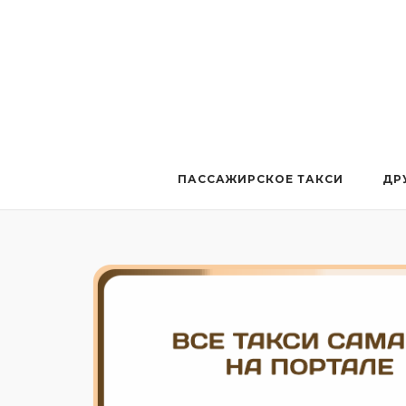
Перейти
к
содержанию
ПАССАЖИРСКОЕ ТАКСИ
ДР