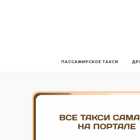
Перейти
к
содержанию
ПАССАЖИРСКОЕ ТАКСИ
ДР