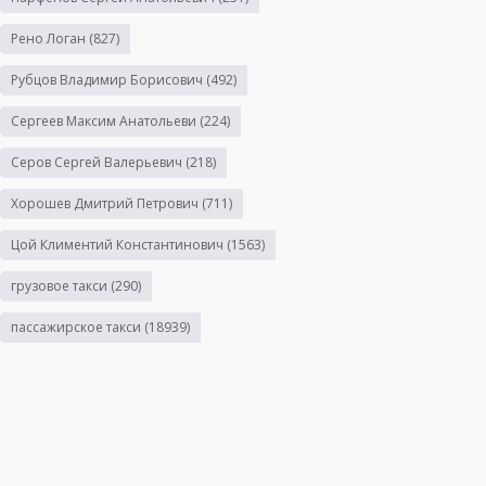
Рено Логан
(827)
Рубцов Владимир Борисович
(492)
Сергеев Максим Анатольеви
(224)
Серов Сергей Валерьевич
(218)
Хорошев Дмитрий Петрович
(711)
Цой Климентий Константинович
(1563)
грузовое такси
(290)
пассажирское такси
(18939)