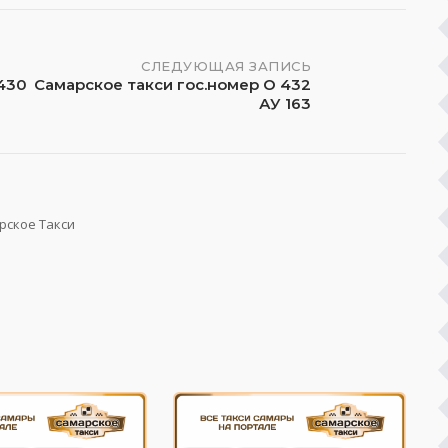
СЛЕДУЮЩАЯ ЗАПИСЬ
 430
Самарское такси гос.номер О 432
АУ 163
рское Такси