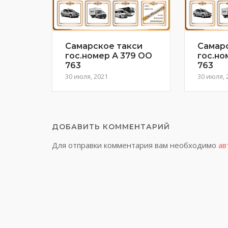
Самарское такси
Самар
гос.номер А 379 ОО
гос.но
763
763
30 июля, 2021
30 июля, 
ДОБАВИТЬ КОММЕНТАРИЙ
Для отправки комментария вам необходимо
ав