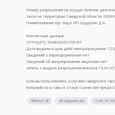
Номер разрешения на осуществление деятельн
такси на территории Самарской области: 0006
Наименование юр. лица: ИП Шурухин Д.А.
Контактные данные:
ОГРН(ИП): 304633035700187
Дата выдачи и срок действия разрешения: 12.0
Сведений о переоформлении нет
Сведений об аннулировании лицензии нет
запись о выдаче разрешения внесена 13.04.20
Если вы пользовались услугами самарского такс
пожалуйста оставьте отзыв о качестве предост
RENAULT SR
ИП Шурухин Д.А.
О 431 АУ 163