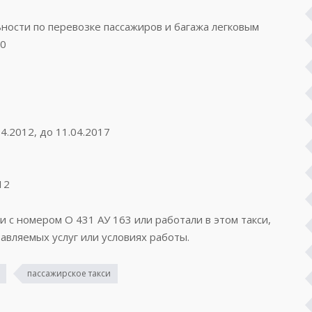
ости по перевозке пассажиров и багажа легковым
50
4.2012, до 11.04.2017
12
и с номером О 431 АУ 163 или работали в этом такси,
авляемых услуг или условиях работы.
пассажирское такси