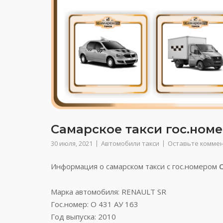
Самарское такси гос.номер
30 июля, 2021
Автомобили такси
Оставьте комме
Информация о самарском такси с гос.номером
Марка автомобиля: RENAULT SR
Гос.номер: О 431 АУ 163
Год выпуска: 2010