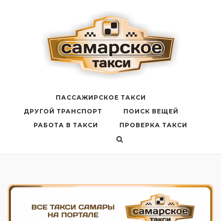
Перейти
к
содержанию
ПАССАЖИРСКОЕ ТАКСИ
ДРУГОЙ ТРАНСПОРТ
ПОИСК ВЕЩЕЙ
РАБОТА В ТАКСИ
ПРОВЕРКА ТАКСИ