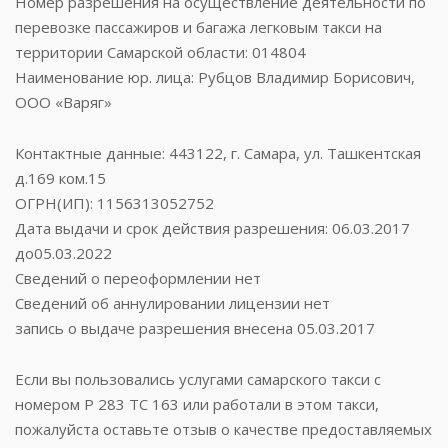
Номер разрешения на осуществление деятельности по
перевозке пассажиров и багажа легковым такси на
территории Самарской области: 014804
Наименование юр. лица: Рубцов Владимир Борисович,
ООО «Варяг»
Контактные данные: 443122, г. Самара, ул. Ташкентская
д.169 ком.15
ОГРН(ИП): 1156313052752
Дата выдачи и срок действия разрешения: 06.03.2017
до05.03.2022
Сведений о переоформлении нет
Сведений об аннулировании лицензии нет
запись о выдаче разрешения внесена 05.03.2017
Если вы пользовались услугами самарского такси с
номером Р 283 ТС 163 или работали в этом такси,
пожалуйста оставьте отзыв о качестве предоставляемых