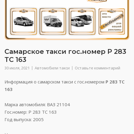
Самарское такси гос.номер Р 283
ТС 163
30 июля, 2021
Автомобили такси
Оставьте комментарий
Информация о самарском такси с гос.номером
Р 283 ТС
163
Марка автомобиля: ВАЗ 21104
Гос.номер: Р 283 ТС 163
Год выпуска: 2005