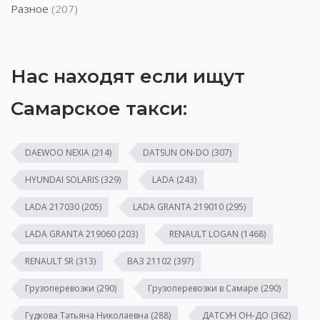
Разное
(207)
Нас находят если ищут
Самарское такси:
DAEWOO NEXIA
(214)
DATSUN ON-DO
(307)
HYUNDAI SOLARIS
(329)
LADA
(243)
LADA 217030
(205)
LADA GRANTA 219010
(295)
LADA GRANTA 219060
(203)
RENAULT LOGAN
(1468)
RENAULT SR
(313)
ВАЗ 21102
(397)
Грузоперевозки
(290)
Грузоперевозки в Самаре
(290)
Гудкова Татьяна Николаевна
(288)
ДАТСУН ОН-ДО
(362)