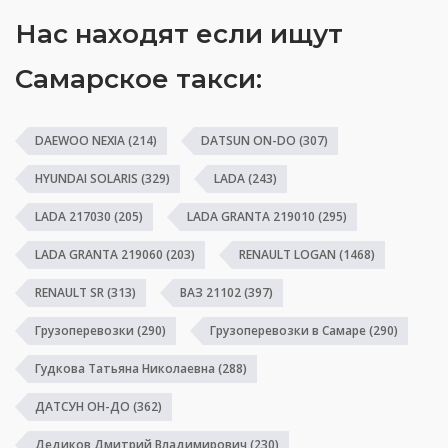
Нас находят если ищут
Самарское такси:
DAEWOO NEXIA
(214)
DATSUN ON-DO
(307)
HYUNDAI SOLARIS
(329)
LADA
(243)
LADA 217030
(205)
LADA GRANTA 219010
(295)
LADA GRANTA 219060
(203)
RENAULT LOGAN
(1468)
RENAULT SR
(313)
ВАЗ 21102
(397)
Грузоперевозки
(290)
Грузоперевозки в Самаре
(290)
Гудкова Татьяна Николаевна
(288)
ДАТСУН ОН-ДО
(362)
Дедиков Дмитрий Владимирович
(230)