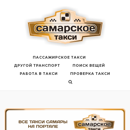
Перейти
к
содержанию
ПАССАЖИРСКОЕ ТАКСИ
ДРУГОЙ ТРАНСПОРТ
ПОИСК ВЕЩЕЙ
РАБОТА В ТАКСИ
ПРОВЕРКА ТАКСИ