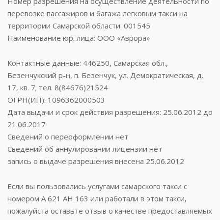
Номер разрешения на осуществление деятельности по
перевозке пассажиров и багажа легковым такси на
территории Самарской области: 001545
Наименование юр. лица: ООО «Аврора»
Контактные данные: 446250, Самарская обл.,
Безенчукский р-н, п. Безенчук, ул. Демократическая, д.
17, кв. 7; тел. 8(84676)21524
ОГРН(ИП): 1096362000503
Дата выдачи и срок действия разрешения: 25.06.2012 до
21.06.2017
Сведений о переоформлении нет
Сведений об аннулировании лицензии нет
запись о выдаче разрешения внесена 25.06.2012
Если вы пользовались услугами самарского такси с
номером А 621 АН 163 или работали в этом такси,
пожалуйста оставьте отзыв о качестве предоставляемых