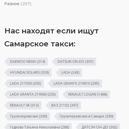
Разное
(207)
Нас находят если ищут
Самарское такси:
DAEWOO NEXIA
(214)
DATSUN ON-DO
(307)
HYUNDAI SOLARIS
(329)
LADA
(243)
LADA 217030
(205)
LADA GRANTA 219010
(295)
LADA GRANTA 219060
(203)
RENAULT LOGAN
(1468)
RENAULT SR
(313)
ВАЗ 21102
(397)
Грузоперевозки
(290)
Грузоперевозки в Самаре
(290)
Гудкова Татьяна Николаевна
(288)
ДАТСУН ОН-ДО
(362)