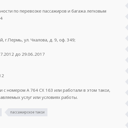
ости по перевозке пассажиров и багажа легковым
94
г.Пермь, ул. Чкалова, д. 9, оф. 349;
7.2012 до 29.06..2017
12
и с номером А 764 СХ 163 или работали в этом такси,
авляемых услуг или условиях работы.
пассажирское такси