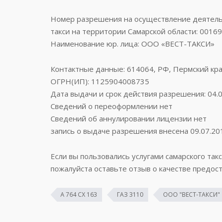
Номер разрешения на осуществление деятельн
такси на территории Самарской области: 0016
Наименование юр. лица: ООО «ВЕСТ-ТАКСИ»
Контактные данные: 614064, РФ, Пермский край, 
ОГРН(ИП): 1125904008735
Дата выдачи и срок действия разрешения: 04.0
Сведений о переоформлении нет
Сведений об аннулировании лицензии нет
запись о выдаче разрешения внесена 09.07.20
Если вы пользовались услугами самарского такс
пожалуйста оставьте отзыв о качестве предост
А 764 СХ 163
ГАЗ 3110
ООО "ВЕСТ-ТАКСИ"