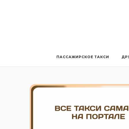
Перейти
к
содержанию
ПАССАЖИРСКОЕ ТАКСИ
ДР