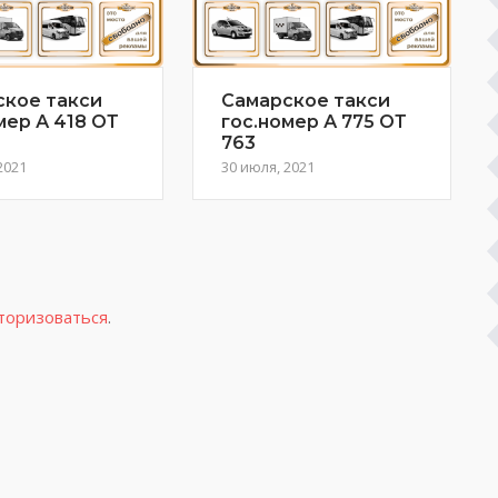
ское такси
Самарское такси
мер А 418 ОТ
гос.номер А 775 ОТ
763
2021
30 июля, 2021
торизоваться
.