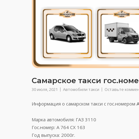
Самарское такси гос.номе
30 июля, 2021
Автомобили такси
Оставьте комме
Информация о самарском такси с гос.номером
А
Марка автомобиля: ГАЗ 3110
Гос.номер: А 764 СХ 163
Год выпуска: 2000г.