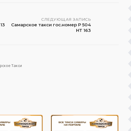
СЛЕДУЮЩАЯ ЗАПИСЬ
13
Самарское такси гос.номер Р 504
НТ 163
рское Такси