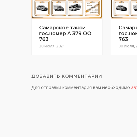
Самарское такси
Самар
гос.номер А 379 ОО
гос.но
763
763
30 июля, 2021
30 июля, 
ДОБАВИТЬ КОММЕНТАРИЙ
Для отправки комментария вам необходимо
ав