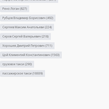
Рено Логан
(827)
Рубцов Владимир Борисович
(492)
Сергеев Максим Анатольеви
(224)
Серов Сергей Валерьевич
(218)
Хорошев Дмитрий Петрович
(711)
Цой Климентий Константинович
(1563)
грузовое такси
(290)
пассажирское такси
(18939)