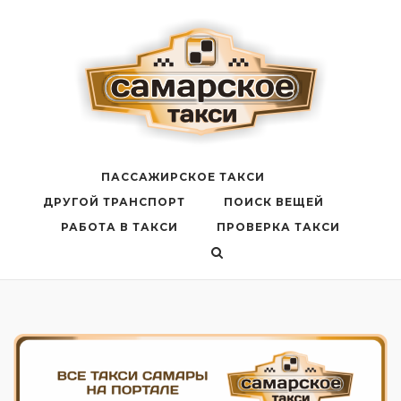
Перейти
к
содержанию
ПАССАЖИРСКОЕ ТАКСИ
ДРУГОЙ ТРАНСПОРТ
ПОИСК ВЕЩЕЙ
РАБОТА В ТАКСИ
ПРОВЕРКА ТАКСИ