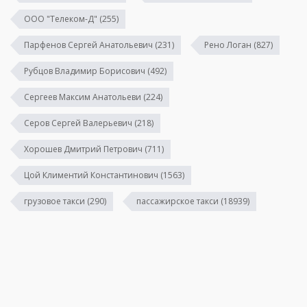
ООО "Телеком-Д"
(255)
Парфенов Сергей Анатольевич
(231)
Рено Логан
(827)
Рубцов Владимир Борисович
(492)
Сергеев Максим Анатольеви
(224)
Серов Сергей Валерьевич
(218)
Хорошев Дмитрий Петрович
(711)
Цой Климентий Константинович
(1563)
грузовое такси
(290)
пассажирское такси
(18939)