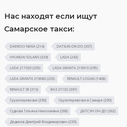
Нас находят если ищут
Самарское такси:
DAEWOO NEXIA
(214)
DATSUN ON-DO
(307)
HYUNDAI SOLARIS
(329)
LADA
(243)
LADA 217030
(205)
LADA GRANTA 219010
(295)
LADA GRANTA 219060
(203)
RENAULT LOGAN
(1468)
RENAULT SR
(313)
ВАЗ 21102
(397)
Грузоперевозки
(290)
Грузоперевозки в Самаре
(290)
Гудкова Татьяна Николаевна
(288)
ДАТСУН ОН-ДО
(362)
Дедиков Дмитрий Владимирович
(230)