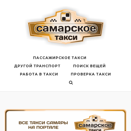
Перейти
к
содержанию
ПАССАЖИРСКОЕ ТАКСИ
ДРУГОЙ ТРАНСПОРТ
ПОИСК ВЕЩЕЙ
РАБОТА В ТАКСИ
ПРОВЕРКА ТАКСИ