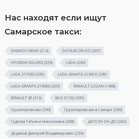
Нас находят если ищут
Самарское такси:
DAEWOO NEXIA
(214)
DATSUN ON-DO
(307)
HYUNDAI SOLARIS
(329)
LADA
(243)
LADA 217030
(205)
LADA GRANTA 219010
(295)
LADA GRANTA 219060
(203)
RENAULT LOGAN
(1468)
RENAULT SR
(313)
ВАЗ 21102
(397)
Грузоперевозки
(290)
Грузоперевозки в Самаре
(290)
Гудкова Татьяна Николаевна
(288)
ДАТСУН ОН-ДО
(362)
Дедиков Дмитрий Владимирович
(230)