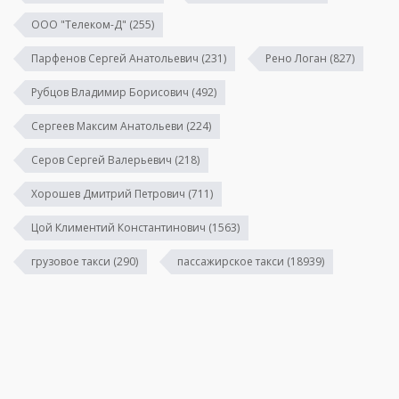
ООО "Телеком-Д"
(255)
Парфенов Сергей Анатольевич
(231)
Рено Логан
(827)
Рубцов Владимир Борисович
(492)
Сергеев Максим Анатольеви
(224)
Серов Сергей Валерьевич
(218)
Хорошев Дмитрий Петрович
(711)
Цой Климентий Константинович
(1563)
грузовое такси
(290)
пассажирское такси
(18939)