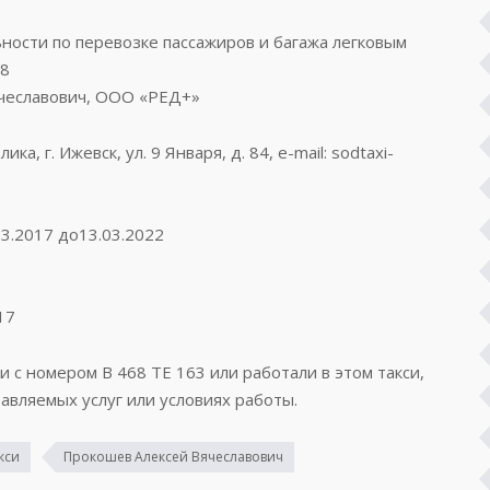
ости по перевозке пассажиров и багажа легковым
48
ячеславович, ООО «РЕД+»
, г. Ижевск, ул. 9 Января, д. 84, e-mail: sodtaxi-
03.2017 до13.03.2022
17
и с номером В 468 ТЕ 163 или работали в этом такси,
авляемых услуг или условиях работы.
кси
Прокошев Алексей Вячеславович