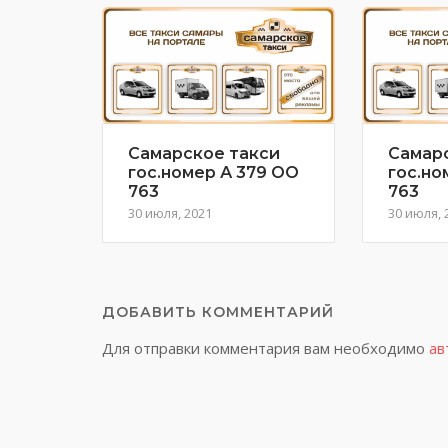
Самарское такси
Самар
гос.номер А 379 ОО
гос.но
763
763
30 июля, 2021
30 июля, 
ДОБАВИТЬ КОММЕНТАРИЙ
Для отправки комментария вам необходимо
ав