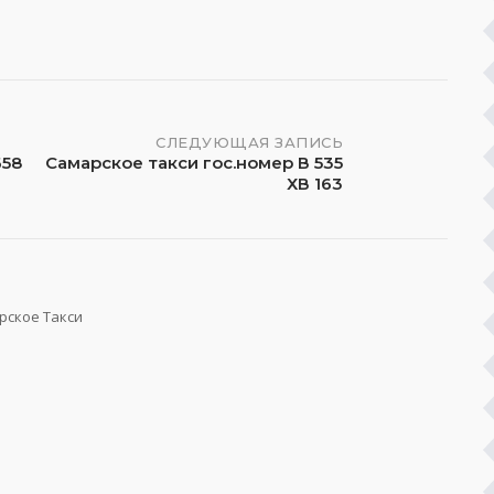
СЛЕДУЮЩАЯ ЗАПИСЬ
658
Самарское такси гос.номер В 535
ХВ 163
рское Такси