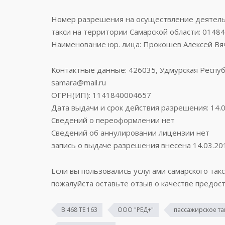
Номер разрешения на осуществление деятельн
такси на территории Самарской области: 0148
Наименование юр. лица: Прокошев Алексей В
Контактные данные: 426035, Удмурская Республика
samara@mail.ru
ОГРН(ИП): 1141840004657
Дата выдачи и срок действия разрешения: 14.
Сведений о переоформлении нет
Сведений об аннулировании лицензии нет
запись о выдаче разрешения внесена 14.03.20
Если вы пользовались услугами самарского такс
пожалуйста оставьте отзыв о качестве предост
В 468 ТЕ 163
ООО "РЕД+"
пассажирское та