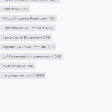
Рено Логан
(827)
Рубцов Владимир Борисович
(492)
Сергеев Максим Анатольеви
(224)
Серов Сергей Валерьевич
(218)
Хорошев Дмитрий Петрович
(711)
Цой Климентий Константинович
(1563)
грузовое такси
(290)
пассажирское такси
(18939)