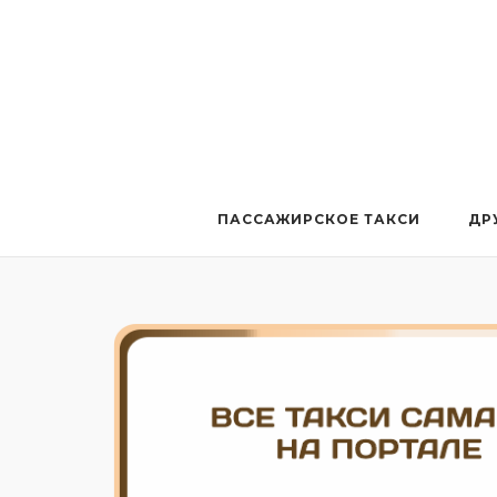
Перейти
к
содержанию
ПАССАЖИРСКОЕ ТАКСИ
ДР