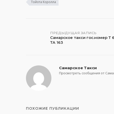
Тойота Королла
Навигация
ПРЕДЫДУЩАЯ ЗАПИСЬ
Самарское такси гос.номер Т 
ТА 163
по
записям
Самарское Такси
Просмотреть сообщения от Сама
ПОХОЖИЕ ПУБЛИКАЦИИ