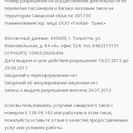
Номер разрешения на осуществление деятельности по
перевозке пассажиров и багажа легковым такси на
территории Самарской области: 001730
Наименование юр. лица: ООО «Глобал- Транс»
Контактные данные: 445009, г. Тольятти, ул.
Комсомольская, д. 84 «А», офис 524; тел. 8482315151
ОГРН(ИП): 1096320006496
Дата выдачи и срок действия разрешения: 16.07.2012 до
29.06.2017
Сведений о переоформлении нет
Сведений об аннулировании лицензии нет
запись о выдаче разрешения внесена 26.07.2012
Если вы пользовались услугами самарского такси с
номером Е 138 РК 163 или работали в этом такси,
пожалуйста оставьте отзыв о качестве предоставляемых
услуг или условиях работы.