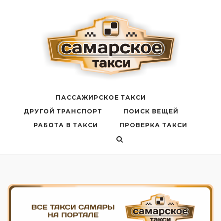
Перейти
к
содержанию
ПАССАЖИРСКОЕ ТАКСИ
ДРУГОЙ ТРАНСПОРТ
ПОИСК ВЕЩЕЙ
РАБОТА В ТАКСИ
ПРОВЕРКА ТАКСИ