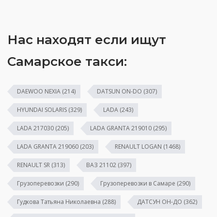
Нас находят если ищут
Самарское такси:
DAEWOO NEXIA
(214)
DATSUN ON-DO
(307)
HYUNDAI SOLARIS
(329)
LADA
(243)
LADA 217030
(205)
LADA GRANTA 219010
(295)
LADA GRANTA 219060
(203)
RENAULT LOGAN
(1468)
RENAULT SR
(313)
ВАЗ 21102
(397)
Грузоперевозки
(290)
Грузоперевозки в Самаре
(290)
Гудкова Татьяна Николаевна
(288)
ДАТСУН ОН-ДО
(362)