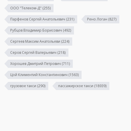
ООО "Телеком-Д"
(255)
Парфенов Сергей Анатольевич
(231)
Рено Логан
(827)
Рубцов Владимир Борисович
(492)
Сергеев Максим Анатольеви
(224)
Серов Сергей Валерьевич
(218)
Хорошев Дмитрий Петрович
(711)
Цой Климентий Константинович
(1563)
грузовое такси
(290)
пассажирское такси
(18939)