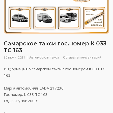
Самарское такси гос.номер К 033
ТС 163
30 июля, 2021
Автомобили такси
Оставьте комментарий
Информация о самарском такси с гос.номером
К 033 ТС
163
Марка автомобиля: LADA 217230
Гос.номер: К 033 ТС 163
Год выпуска: 2009г.