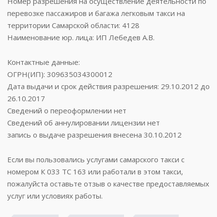
Номер разрешения на осуществление деятельности по
перевозке пассажиров и багажа легковым такси на
территории Самарской области: 4128
Наименование юр. лица: ИП Лебедев А.В.
Контактные данные:
ОГРН(ИП): 309635034300012
Дата выдачи и срок действия разрешения: 29.10.2012 до
26.10.2017
Сведений о переоформлении нет
Сведений об аннулировании лицензии нет
запись о выдаче разрешения внесена 30.10.2012
Если вы пользовались услугами самарского такси с
номером К 033 ТС 163 или работали в этом такси,
пожалуйста оставьте отзыв о качестве предоставляемых
услуг или условиях работы.