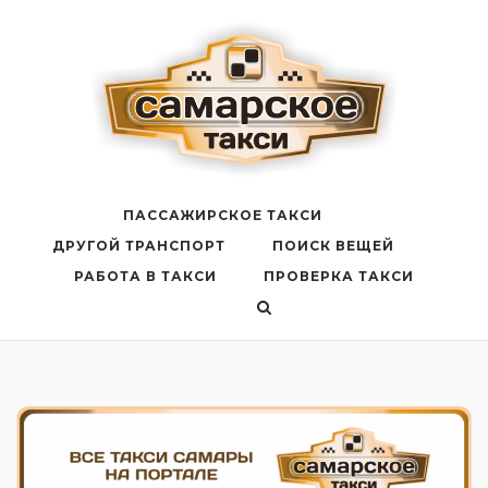
Перейти
к
содержанию
ПАССАЖИРСКОЕ ТАКСИ
ДРУГОЙ ТРАНСПОРТ
ПОИСК ВЕЩЕЙ
РАБОТА В ТАКСИ
ПРОВЕРКА ТАКСИ