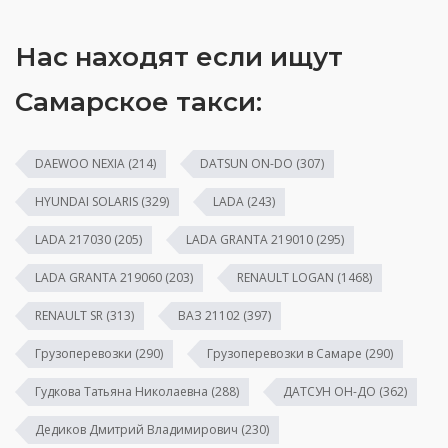
Нас находят если ищут
Самарское такси:
DAEWOO NEXIA
(214)
DATSUN ON-DO
(307)
HYUNDAI SOLARIS
(329)
LADA
(243)
LADA 217030
(205)
LADA GRANTA 219010
(295)
LADA GRANTA 219060
(203)
RENAULT LOGAN
(1468)
RENAULT SR
(313)
ВАЗ 21102
(397)
Грузоперевозки
(290)
Грузоперевозки в Самаре
(290)
Гудкова Татьяна Николаевна
(288)
ДАТСУН ОН-ДО
(362)
Дедиков Дмитрий Владимирович
(230)