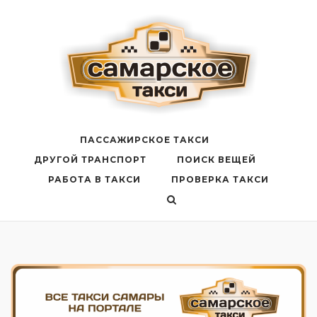
Перейти
к
содержанию
ПАССАЖИРСКОЕ ТАКСИ
ДРУГОЙ ТРАНСПОРТ
ПОИСК ВЕЩЕЙ
РАБОТА В ТАКСИ
ПРОВЕРКА ТАКСИ