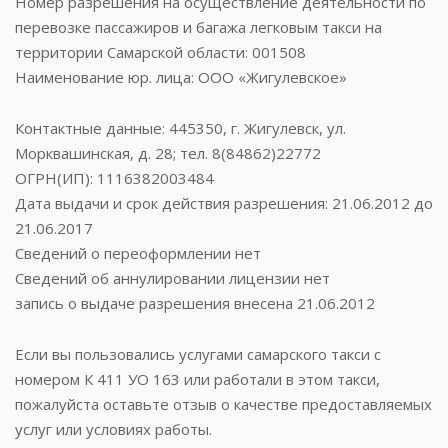
Номер разрешения на осуществление деятельности по
перевозке пассажиров и багажа легковым такси на
территории Самарской области: 001508
Наименование юр. лица: ООО «Жигулевское»
Контактные данные: 445350, г. Жигулевск, ул.
Морквашинская, д. 28; тел. 8(84862)22772
ОГРН(ИП): 1116382003484
Дата выдачи и срок действия разрешения: 21.06.2012 до
21.06.2017
Сведений о переоформлении нет
Сведений об аннулировании лицензии нет
запись о выдаче разрешения внесена 21.06.2012
Если вы пользовались услугами самарского такси с
номером К 411 УО 163 или работали в этом такси,
пожалуйста оставьте отзыв о качестве предоставляемых
услуг или условиях работы.