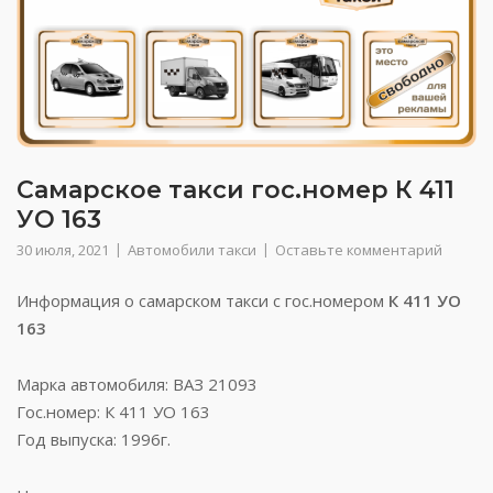
Самарское такси гос.номер К 411
УО 163
30 июля, 2021
Автомобили такси
Оставьте комментарий
Информация о самарском такси с гос.номером
К 411 УО
163
Марка автомобиля: ВАЗ 21093
Гос.номер: К 411 УО 163
Год выпуска: 1996г.