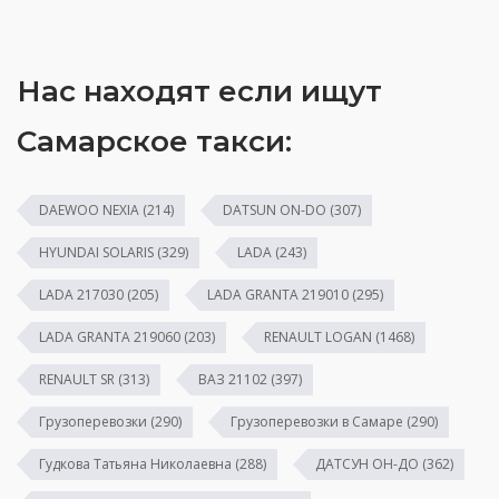
Нас находят если ищут
Самарское такси:
DAEWOO NEXIA
(214)
DATSUN ON-DO
(307)
HYUNDAI SOLARIS
(329)
LADA
(243)
LADA 217030
(205)
LADA GRANTA 219010
(295)
LADA GRANTA 219060
(203)
RENAULT LOGAN
(1468)
RENAULT SR
(313)
ВАЗ 21102
(397)
Грузоперевозки
(290)
Грузоперевозки в Самаре
(290)
Гудкова Татьяна Николаевна
(288)
ДАТСУН ОН-ДО
(362)