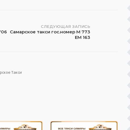
СЛЕДУЮЩАЯ ЗАПИСЬ
706
Самарское такси гос.номер М 773
ЕМ 163
рское Такси