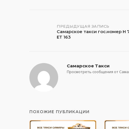
Навигация
ПРЕДЫДУЩАЯ ЗАПИСЬ
Самарское такси гос.номер Н 
ЕТ 163
по
записям
Самарское Такси
Просмотреть сообщения от Сама
ПОХОЖИЕ ПУБЛИКАЦИИ