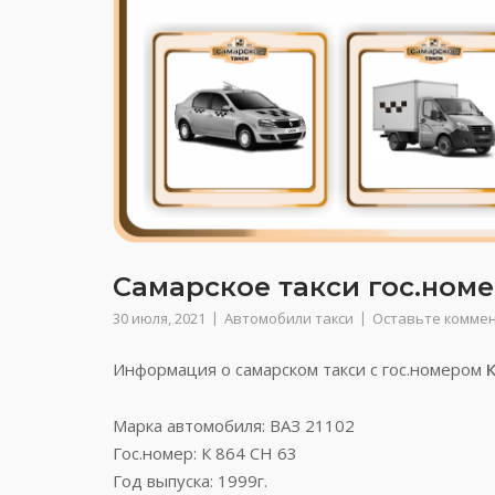
Самарское такси гос.номе
30 июля, 2021
Автомобили такси
Оставьте комме
Информация о самарском такси с гос.номером
К
Марка автомобиля: ВАЗ 21102
Гос.номер: К 864 СН 63
Год выпуска: 1999г.