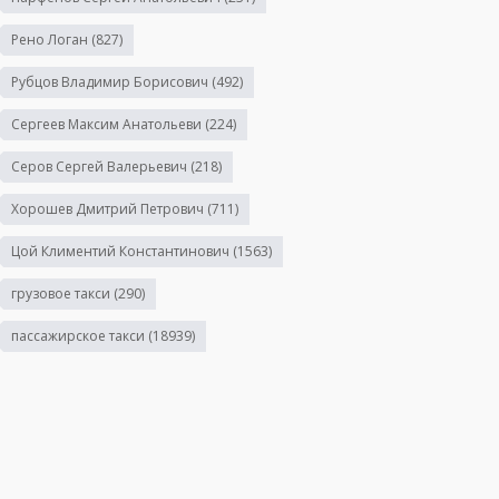
Рено Логан
(827)
Рубцов Владимир Борисович
(492)
Сергеев Максим Анатольеви
(224)
Серов Сергей Валерьевич
(218)
Хорошев Дмитрий Петрович
(711)
Цой Климентий Константинович
(1563)
грузовое такси
(290)
пассажирское такси
(18939)