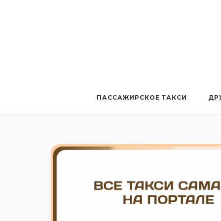
Перейти
к
содержанию
ПАССАЖИРСКОЕ ТАКСИ
ДР