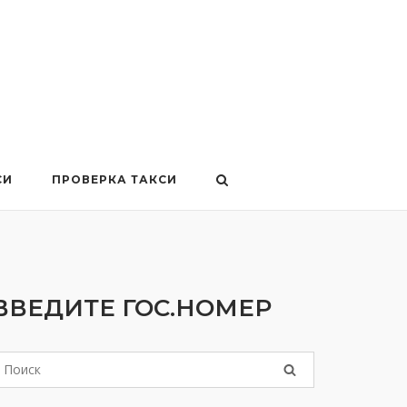
СИ
ПРОВЕРКА ТАКСИ
ВВЕДИТЕ ГОС.НОМЕР