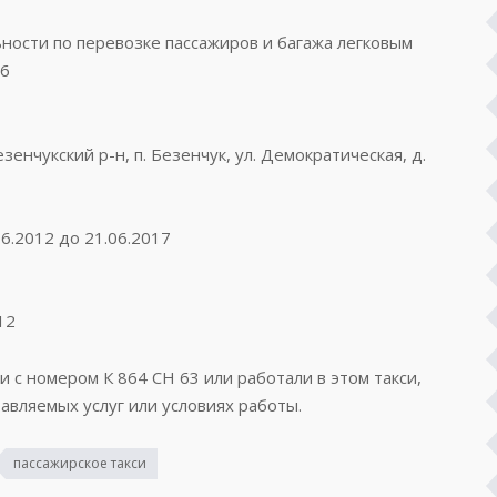
ости по перевозке пассажиров и багажа легковым
56
зенчукский р-н, п. Безенчук, ул. Демократическая, д.
6.2012 до 21.06.2017
12
и с номером К 864 СН 63 или работали в этом такси,
авляемых услуг или условиях работы.
пассажирское такси