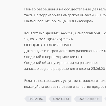
Номер разрешения на осуществление деятельн
такси на территории Самарской области: 0017
Наименование юр. лица: ООО «Аврора»
Контактные данные: 446250, Самарская обл., Бе
17, кв. 7; тел. 8(84676)21524
ОГРН(ИП): 1096362000503
Дата выдачи и срок действия разрешения: 25.0
Сведений о переоформлении нет
Сведений об аннулировании лицензии нет
запись о выдаче разрешения внесена 25.06.20
Если вы пользовались услугами самарского такс
пожалуйста оставьте отзыв о качестве предост
ВАЗ 21102
К 864 СН 63
ООО "Аврора"