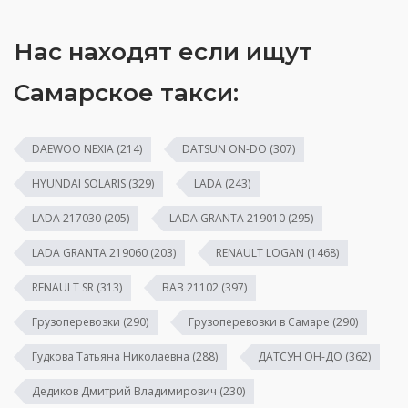
Нас находят если ищут
Самарское такси:
DAEWOO NEXIA
(214)
DATSUN ON-DO
(307)
HYUNDAI SOLARIS
(329)
LADA
(243)
LADA 217030
(205)
LADA GRANTA 219010
(295)
LADA GRANTA 219060
(203)
RENAULT LOGAN
(1468)
RENAULT SR
(313)
ВАЗ 21102
(397)
Грузоперевозки
(290)
Грузоперевозки в Самаре
(290)
Гудкова Татьяна Николаевна
(288)
ДАТСУН ОН-ДО
(362)
Дедиков Дмитрий Владимирович
(230)