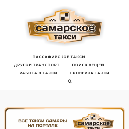
Перейти
к
содержанию
ПАССАЖИРСКОЕ ТАКСИ
ДРУГОЙ ТРАНСПОРТ
ПОИСК ВЕЩЕЙ
РАБОТА В ТАКСИ
ПРОВЕРКА ТАКСИ