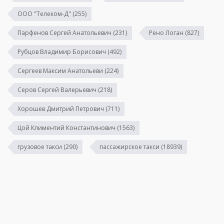
ООО "Телеком-Д"
(255)
Парфенов Сергей Анатольевич
(231)
Рено Логан
(827)
Рубцов Владимир Борисович
(492)
Сергеев Максим Анатольеви
(224)
Серов Сергей Валерьевич
(218)
Хорошев Дмитрий Петрович
(711)
Цой Климентий Константинович
(1563)
грузовое такси
(290)
пассажирское такси
(18939)