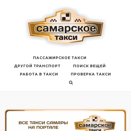
Перейти
к
содержанию
ПАССАЖИРСКОЕ ТАКСИ
ДРУГОЙ ТРАНСПОРТ
ПОИСК ВЕЩЕЙ
РАБОТА В ТАКСИ
ПРОВЕРКА ТАКСИ