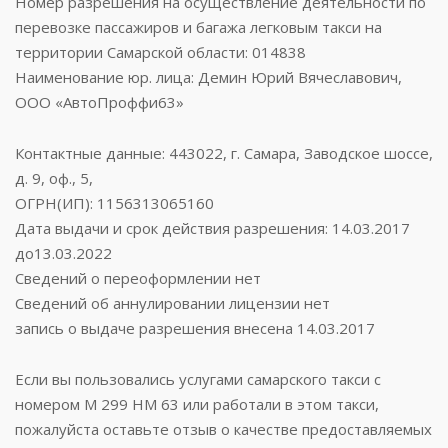
Номер разрешения на осуществление деятельности по
перевозке пассажиров и багажа легковым такси на
территории Самарской области: 014838
Наименование юр. лица: Демин Юрий Вячеславович,
ООО «АвтоПроффи63»
Контактные данные: 443022, г. Самара, Заводское шоссе,
д. 9, оф., 5,
ОГРН(ИП): 1156313065160
Дата выдачи и срок действия разрешения: 14.03.2017
до13.03.2022
Сведений о переоформлении нет
Сведений об аннулировании лицензии нет
запись о выдаче разрешения внесена 14.03.2017
Если вы пользовались услугами самарского такси с
номером М 299 НМ 63 или работали в этом такси,
пожалуйста оставьте отзыв о качестве предоставляемых