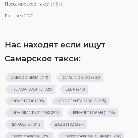
Пассажирское такси
(151)
Разное
(207)
Нас находят если ищут
Самарское такси:
DAEWOO NEXIA
(214)
DATSUN ON-DO
(307)
HYUNDAI SOLARIS
(329)
LADA
(243)
LADA 217030
(205)
LADA GRANTA 219010
(295)
LADA GRANTA 219060
(203)
RENAULT LOGAN
(1468)
RENAULT SR
(313)
ВАЗ 21102
(397)
Грузоперевозки
(290)
Грузоперевозки в Самаре
(290)