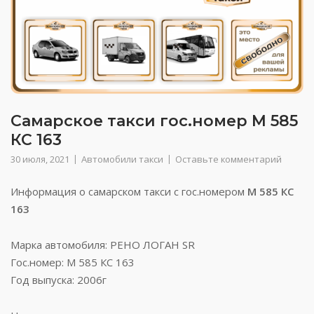
Самарское такси гос.номер М 585
КС 163
30 июля, 2021
Автомобили такси
Оставьте комментарий
Информация о самарском такси с гос.номером
М 585 КС
163
Марка автомобиля: РЕНО ЛОГАН SR
Гос.номер: М 585 КС 163
Год выпуска: 2006г