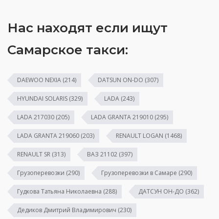
Нас находят если ищут
Самарское такси:
DAEWOO NEXIA
(214)
DATSUN ON-DO
(307)
HYUNDAI SOLARIS
(329)
LADA
(243)
LADA 217030
(205)
LADA GRANTA 219010
(295)
LADA GRANTA 219060
(203)
RENAULT LOGAN
(1468)
RENAULT SR
(313)
ВАЗ 21102
(397)
Грузоперевозки
(290)
Грузоперевозки в Самаре
(290)
Гудкова Татьяна Николаевна
(288)
ДАТСУН ОН-ДО
(362)
Дедиков Дмитрий Владимирович
(230)