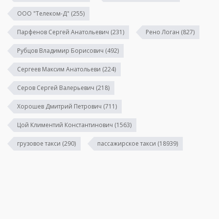
ООО "Телеком-Д"
(255)
Парфенов Сергей Анатольевич
(231)
Рено Логан
(827)
Рубцов Владимир Борисович
(492)
Сергеев Максим Анатольеви
(224)
Серов Сергей Валерьевич
(218)
Хорошев Дмитрий Петрович
(711)
Цой Климентий Константинович
(1563)
грузовое такси
(290)
пассажирское такси
(18939)