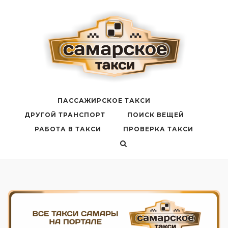
Перейти
к
содержанию
ПАССАЖИРСКОЕ ТАКСИ
ДРУГОЙ ТРАНСПОРТ
ПОИСК ВЕЩЕЙ
РАБОТА В ТАКСИ
ПРОВЕРКА ТАКСИ