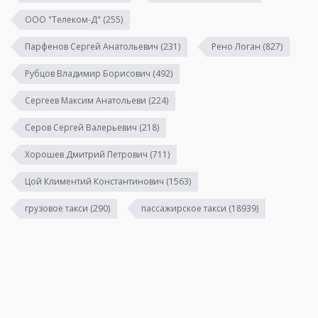
ООО "Телеком-Д"
(255)
Парфенов Сергей Анатольевич
(231)
Рено Логан
(827)
Рубцов Владимир Борисович
(492)
Сергеев Максим Анатольеви
(224)
Серов Сергей Валерьевич
(218)
Хорошев Дмитрий Петрович
(711)
Цой Климентий Константинович
(1563)
грузовое такси
(290)
пассажирское такси
(18939)