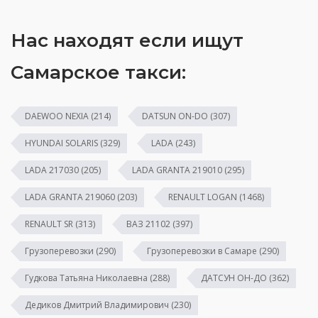
Нас находят если ищут
Самарское такси:
DAEWOO NEXIA
(214)
DATSUN ON-DO
(307)
HYUNDAI SOLARIS
(329)
LADA
(243)
LADA 217030
(205)
LADA GRANTA 219010
(295)
LADA GRANTA 219060
(203)
RENAULT LOGAN
(1468)
RENAULT SR
(313)
ВАЗ 21102
(397)
Грузоперевозки
(290)
Грузоперевозки в Самаре
(290)
Гудкова Татьяна Николаевна
(288)
ДАТСУН ОН-ДО
(362)
Дедиков Дмитрий Владимирович
(230)