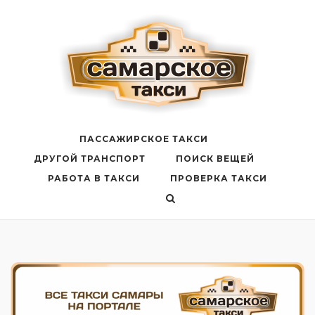
Перейти
к
содержанию
ПАССАЖИРСКОЕ ТАКСИ
ДРУГОЙ ТРАНСПОРТ
ПОИСК ВЕЩЕЙ
РАБОТА В ТАКСИ
ПРОВЕРКА ТАКСИ