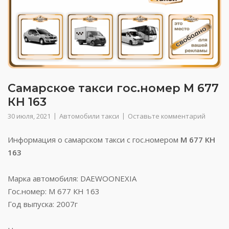
Самарское такси гос.номер М 677
КН 163
30 июля, 2021
Автомобили такси
Оставьте комментарий
Информация о самарском такси с гос.номером
М 677 КН
163
Марка автомобиля: DAEWOONEXIA
Гос.номер: М 677 КН 163
Год выпуска: 2007г