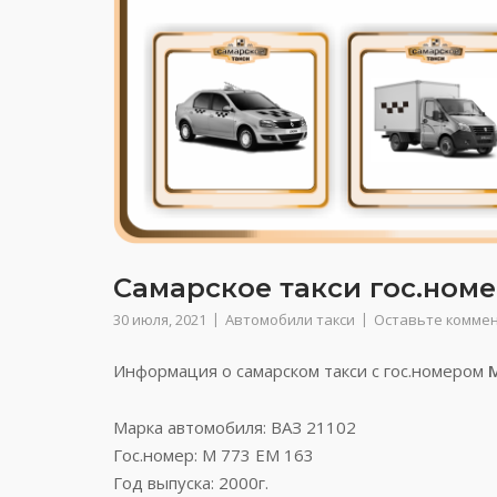
Самарское такси гос.номе
30 июля, 2021
Автомобили такси
Оставьте комме
Информация о самарском такси с гос.номером
Марка автомобиля: ВАЗ 21102
Гос.номер: М 773 ЕМ 163
Год выпуска: 2000г.