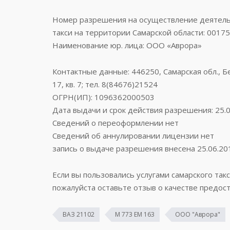
Номер разрешения на осуществление деятельн
такси на территории Самарской области: 0017
Наименование юр. лица: ООО «Аврора»
Контактные данные: 446250, Самарская обл., Бе
17, кв. 7; тел. 8(84676)21524
ОГРН(ИП): 1096362000503
Дата выдачи и срок действия разрешения: 25.0
Сведений о переоформлении нет
Сведений об аннулировании лицензии нет
запись о выдаче разрешения внесена 25.06.20
Если вы пользовались услугами самарского так
пожалуйста оставьте отзыв о качестве предост
ВАЗ 21102
М 773 ЕМ 163
ООО "Аврора"