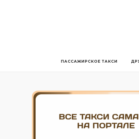
Перейти
к
содержанию
ПАССАЖИРСКОЕ ТАКСИ
ДР