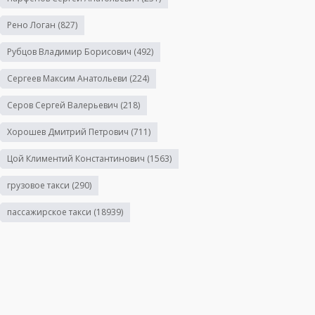
Рено Логан
(827)
Рубцов Владимир Борисович
(492)
Сергеев Максим Анатольеви
(224)
Серов Сергей Валерьевич
(218)
Хорошев Дмитрий Петрович
(711)
Цой Климентий Константинович
(1563)
грузовое такси
(290)
пассажирское такси
(18939)