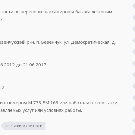
ости по перевозке пассажиров и багажа легковым
57
зенчукский р-н, п. Безенчук, ул. Демократическая, д.
6.2012 до 21.06.2017
12
си с номером М 773 ЕМ 163 или работали в этом такси,
авляемых услуг или условиях работы.
пассажирское такси