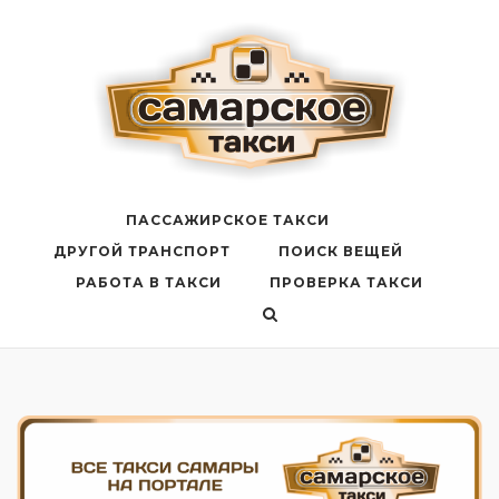
Перейти
к
содержанию
ПАССАЖИРСКОЕ ТАКСИ
ДРУГОЙ ТРАНСПОРТ
ПОИСК ВЕЩЕЙ
РАБОТА В ТАКСИ
ПРОВЕРКА ТАКСИ