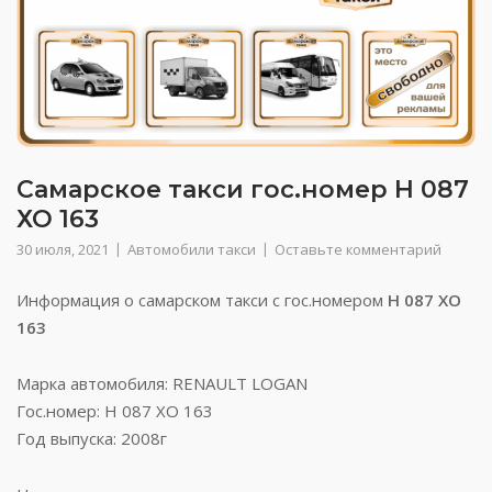
Самарское такси гос.номер Н 087
ХО 163
30 июля, 2021
Автомобили такси
Оставьте комментарий
Информация о самарском такси с гос.номером
Н 087 ХО
163
Марка автомобиля: RENAULT LOGAN
Гос.номер: Н 087 ХО 163
Год выпуска: 2008г