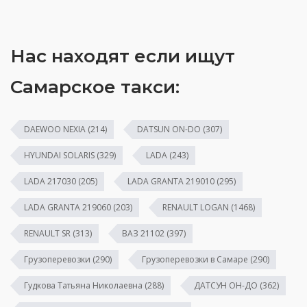
Нас находят если ищут
Самарское такси:
DAEWOO NEXIA
(214)
DATSUN ON-DO
(307)
HYUNDAI SOLARIS
(329)
LADA
(243)
LADA 217030
(205)
LADA GRANTA 219010
(295)
LADA GRANTA 219060
(203)
RENAULT LOGAN
(1468)
RENAULT SR
(313)
ВАЗ 21102
(397)
Грузоперевозки
(290)
Грузоперевозки в Самаре
(290)
Гудкова Татьяна Николаевна
(288)
ДАТСУН ОН-ДО
(362)