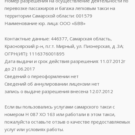
Номер разрешения на осуществление деятельности по
перевозке пассажиров и багажа легковым такси на
территории Самарской области: 001579
Наименование юр. лица: ООО «БВВ»
Контактные данные: 446377, Самарская область,
Красноярский р-н, п.г.т. Мирный, ул. Пионерская, д .3А;
ОГРН(ИП): 1116376001895
Дата выдачи и срок действия разрешения: 11.07.2012г
до 21.06.2017
Сведений о переоформлении нет
Сведений об аннулировании лицензии нет
запись о выдаче разрешения внесена 12.07.2012
Если вы пользовались услугами самарского такси с
номером Н 087 ХО 163 или работали в этом такси,
пожалуйста оставьте отзыв о качестве предоставляемых
услуг или условиях работы.