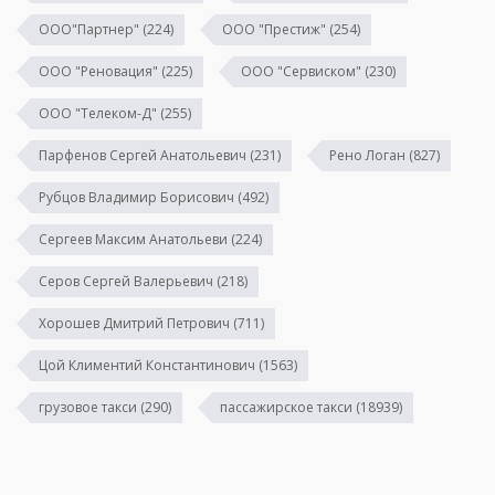
ООО"Партнер"
(224)
ООО "Престиж"
(254)
ООО "Реновация"
(225)
ООО "Сервиском"
(230)
ООО "Телеком-Д"
(255)
Парфенов Сергей Анатольевич
(231)
Рено Логан
(827)
Рубцов Владимир Борисович
(492)
Сергеев Максим Анатольеви
(224)
Серов Сергей Валерьевич
(218)
Хорошев Дмитрий Петрович
(711)
Цой Климентий Константинович
(1563)
грузовое такси
(290)
пассажирское такси
(18939)