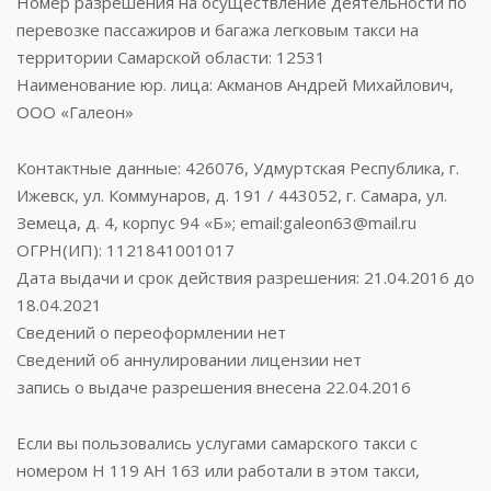
Номер разрешения на осуществление деятельности по
перевозке пассажиров и багажа легковым такси на
территории Самарской области: 12531
Наименование юр. лица: Акманов Андрей Михайлович,
ООО «Галеон»
Контактные данные: 426076, Удмуртская Республика, г.
Ижевск, ул. Коммунаров, д. 191 / 443052, г. Самара, ул.
Земеца, д. 4, корпус 94 «Б»; email:galeon63@mail.ru
ОГРН(ИП): 1121841001017
Дата выдачи и срок действия разрешения: 21.04.2016 до
18.04.2021
Сведений о переоформлении нет
Сведений об аннулировании лицензии нет
запись о выдаче разрешения внесена 22.04.2016
Если вы пользовались услугами самарского такси с
номером Н 119 АН 163 или работали в этом такси,