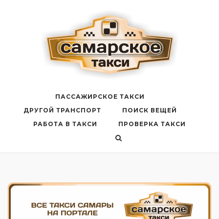
Перейти
к
содержанию
ПАССАЖИРСКОЕ ТАКСИ
ДРУГОЙ ТРАНСПОРТ
ПОИСК ВЕЩЕЙ
РАБОТА В ТАКСИ
ПРОВЕРКА ТАКСИ