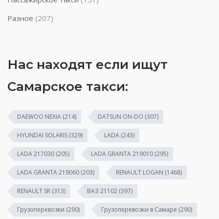
Разное
(207)
Нас находят если ищут
Самарское такси:
DAEWOO NEXIA
(214)
DATSUN ON-DO
(307)
HYUNDAI SOLARIS
(329)
LADA
(243)
LADA 217030
(205)
LADA GRANTA 219010
(295)
LADA GRANTA 219060
(203)
RENAULT LOGAN
(1468)
RENAULT SR
(313)
ВАЗ 21102
(397)
Грузоперевозки
(290)
Грузоперевозки в Самаре
(290)