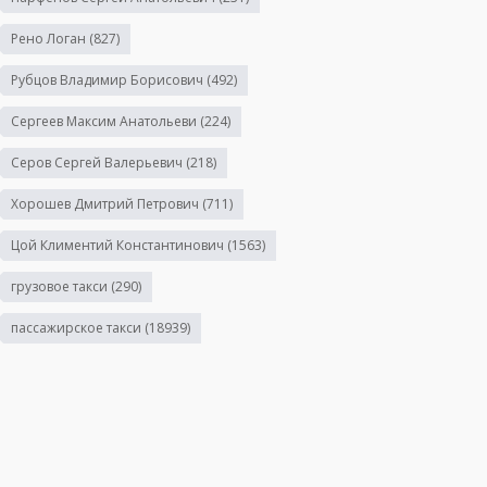
Рено Логан
(827)
Рубцов Владимир Борисович
(492)
Сергеев Максим Анатольеви
(224)
Серов Сергей Валерьевич
(218)
Хорошев Дмитрий Петрович
(711)
Цой Климентий Константинович
(1563)
грузовое такси
(290)
пассажирское такси
(18939)