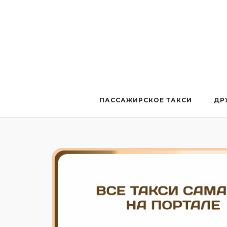
Перейти
к
содержанию
ПАССАЖИРСКОЕ ТАКСИ
ДР