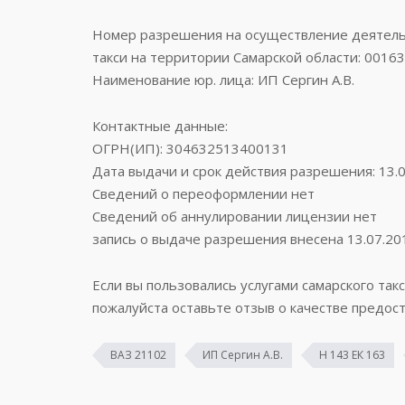
Номер разрешения на осуществление деятельн
такси на территории Самарской области: 0016
Наименование юр. лица: ИП Сергин А.В.
Контактные данные:
ОГРН(ИП): 304632513400131
Дата выдачи и срок действия разрешения: 13.0
Сведений о переоформлении нет
Сведений об аннулировании лицензии нет
запись о выдаче разрешения внесена 13.07.20
Если вы пользовались услугами самарского такс
пожалуйста оставьте отзыв о качестве предост
ВАЗ 21102
ИП Сергин А.В.
Н 143 ЕК 163