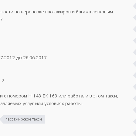
ости по перевозке пассажиров и багажа легковым
37
7.2012 до 26.06.2017
12
и с номером Н 143 ЕК 163 или работали в этом такси,
авляемых услуг или условиях работы.
пассажирское такси