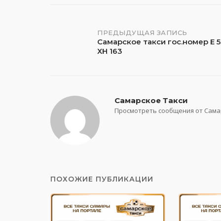
Навигация
ПРЕДЫДУЩАЯ ЗАПИСЬ
Самарское такси гос.номер Е 
ХН 163
по
записям
Самарское Такси
Просмотреть сообщения от Сама
ПОХОЖИЕ ПУБЛИКАЦИИ