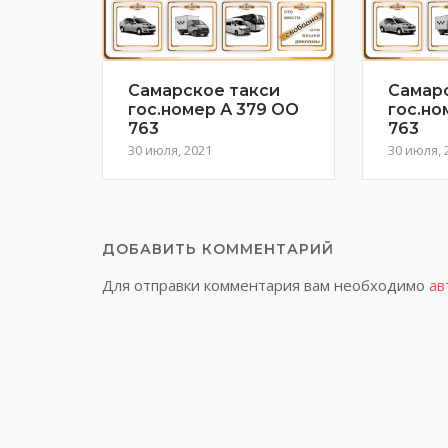
Самарское такси
Самар
гос.номер А 379 ОО
гос.но
763
763
30 июля, 2021
30 июля, 
ДОБАВИТЬ КОММЕНТАРИЙ
Для отправки комментария вам необходимо
ав