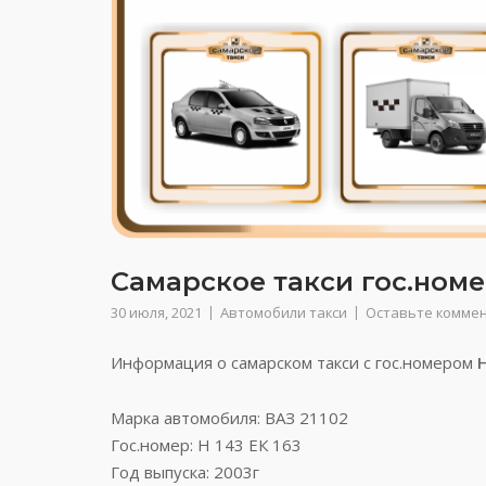
Самарское такси гос.номер
30 июля, 2021
Автомобили такси
Оставьте комме
Информация о самарском такси с гос.номером
Н
Марка автомобиля: ВАЗ 21102
Гос.номер: Н 143 ЕК 163
Год выпуска: 2003г