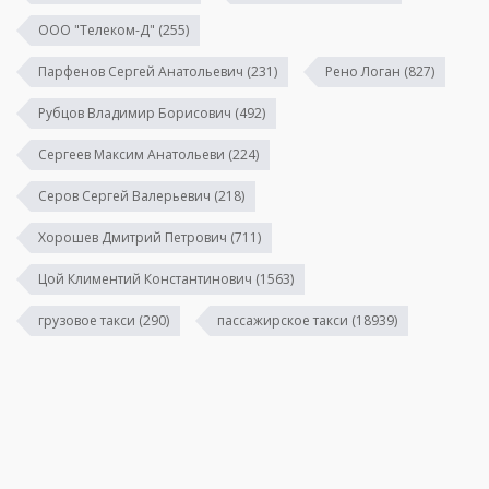
ООО "Телеком-Д"
(255)
Парфенов Сергей Анатольевич
(231)
Рено Логан
(827)
Рубцов Владимир Борисович
(492)
Сергеев Максим Анатольеви
(224)
Серов Сергей Валерьевич
(218)
Хорошев Дмитрий Петрович
(711)
Цой Климентий Константинович
(1563)
грузовое такси
(290)
пассажирское такси
(18939)