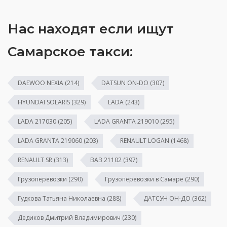
Нас находят если ищут
Самарское такси:
DAEWOO NEXIA
(214)
DATSUN ON-DO
(307)
HYUNDAI SOLARIS
(329)
LADA
(243)
LADA 217030
(205)
LADA GRANTA 219010
(295)
LADA GRANTA 219060
(203)
RENAULT LOGAN
(1468)
RENAULT SR
(313)
ВАЗ 21102
(397)
Грузоперевозки
(290)
Грузоперевозки в Самаре
(290)
Гудкова Татьяна Николаевна
(288)
ДАТСУН ОН-ДО
(362)
Дедиков Дмитрий Владимирович
(230)