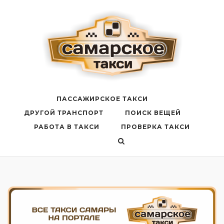
Перейти
к
содержанию
ПАССАЖИРСКОЕ ТАКСИ
ДРУГОЙ ТРАНСПОРТ
ПОИСК ВЕЩЕЙ
РАБОТА В ТАКСИ
ПРОВЕРКА ТАКСИ