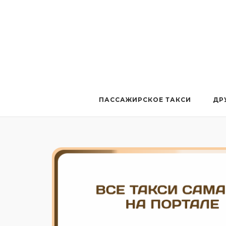
Перейти
к
содержанию
ПАССАЖИРСКОЕ ТАКСИ
ДР