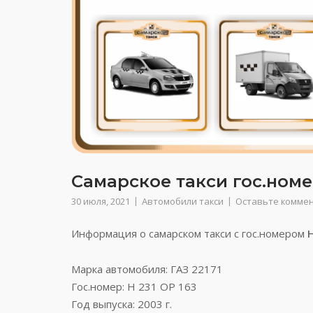
Самарское такси гос.номер
30 июля, 2021
Автомобили такси
Оставьте комме
Информация о самарском такси с гос.номером
Марка автомобиля: ГАЗ 22171
Гос.номер: Н 231 ОР 163
Год выпуска: 2003 г.