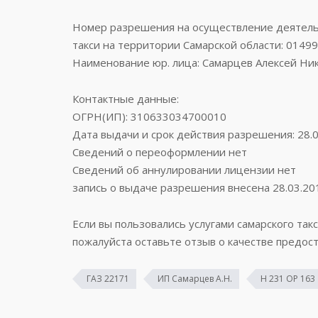
Номер разрешения на осуществление деятельн
такси на территории Самарской области: 0149
Наименование юр. лица: Самарцев Алексей Ник
Контактные данные:
ОГРН(ИП): 310633034700010
Дата выдачи и срок действия разрешения: 28.
Сведений о переоформлении нет
Сведений об аннулировании лицензии нет
запись о выдаче разрешения внесена 28.03.20
Если вы пользовались услугами самарского так
пожалуйста оставьте отзыв о качестве предост
ГАЗ 22171
ИП Самарцев А.Н.
Н 231 ОР 163