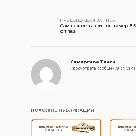
Навигация
ПРЕДЫДУЩАЯ ЗАПИСЬ
Самарское такси гос.номер Е 
ОТ 163
по
записям
Самарское Такси
Просмотреть сообщения от Сама
ПОХОЖИЕ ПУБЛИКАЦИИ