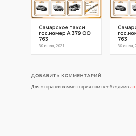
Самарское такси
Самар
гос.номер А 379 ОО
гос.но
763
763
30 июля, 2021
30 июля, 
ДОБАВИТЬ КОММЕНТАРИЙ
Для отправки комментария вам необходимо
ав