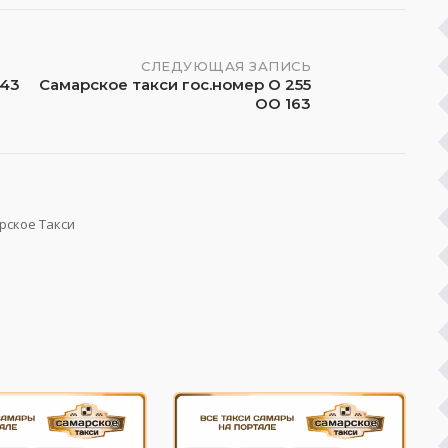
СЛЕДУЮЩАЯ ЗАПИСЬ
543
Самарское такси гос.номер О 255
ОО 163
рское Такси