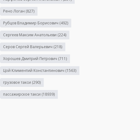
Рено Логан
(827)
Рубцов Владимир Борисович
(492)
Сергеев Максим Анатольеви
(224)
Серов Сергей Валерьевич
(218)
Хорошев Дмитрий Петрович
(711)
Цой Климентий Константинович
(1563)
грузовое такси
(290)
пассажирское такси
(18939)