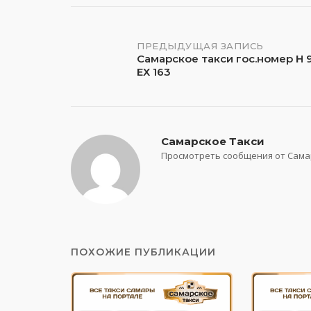
Навигация
ПРЕДЫДУЩАЯ ЗАПИСЬ
Самарское такси гос.номер Н 
ЕХ 163
по
записям
Самарское Такси
Просмотреть сообщения от Сама
ПОХОЖИЕ ПУБЛИКАЦИИ