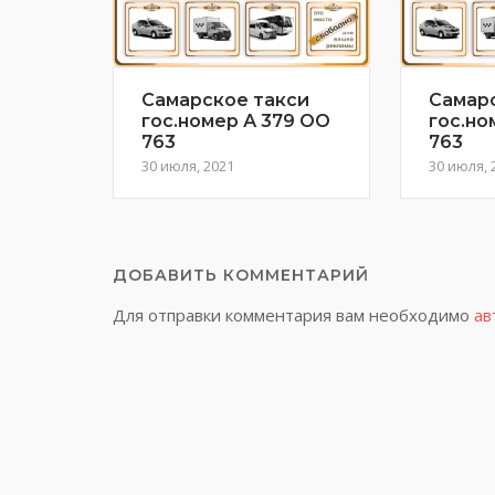
Самарское такси
Самар
гос.номер А 379 ОО
гос.но
763
763
30 июля, 2021
30 июля, 
ДОБАВИТЬ КОММЕНТАРИЙ
Для отправки комментария вам необходимо
ав