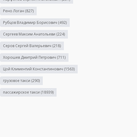
Рено Логан
(827)
Рубцов Владимир Борисович
(492)
Сергеев Максим Анатольеви
(224)
Серов Сергей Валерьевич
(218)
Хорошев Дмитрий Петрович
(711)
Цой Климентий Константинович
(1563)
грузовое такси
(290)
пассажирское такси
(18939)