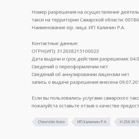
Номер разрешения на осуществление деятельн
такси на территории Самарской области: 0018
Наименование юр. лица: ИП Калинин Р.А.
Контактные данные:
ОГРН(ИП): 312638215100023
Дата выдачи и срок действия разрешения: 04.0
Сведений о переоформлении нет
Сведений об аннулировании лицензии нет
запись о выдаче разрешения внесена 09.07.20
Если вы пользовались услугами самарского такс
пожалуйста оставьте отзыв о качестве предост
Chevrolet Aveo
ИП Калинин Р.А.
Н 256 УХ 1