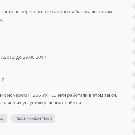
ости по перевозке пассажиров и багажа легковым
63
7.2012 до 29.06.2017
12
и с номером Н 256 УХ 163 или работали в этом такси,
авляемых услуг или условиях работы.
63
пассажирское такси