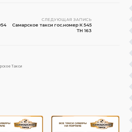
СЛЕДУЮЩАЯ ЗАПИСЬ
954
Самарское такси гос.номер К 545
ТН 163
рское Такси