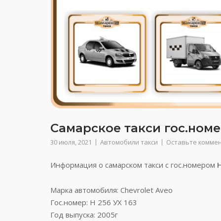
Самарское такси гос.номер
30 июля, 2021
Автомобили такси
Оставьте комме
Информация о самарском такси с гос.номером
Н
Марка автомобиля: Chevrolet Aveo
Гос.номер: Н 256 УХ 163
Год выпуска: 2005г