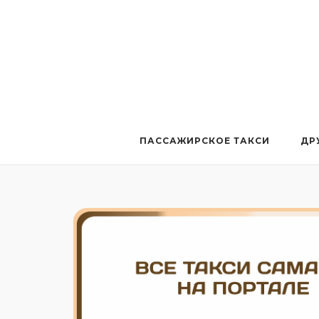
Перейти
к
содержанию
ПАССАЖИРСКОЕ ТАКСИ
ДР