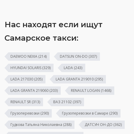
Нас находят если ищут
Самарское такси:
DAEWOO NEXIA
(214)
DATSUN ON-DO
(307)
HYUNDAI SOLARIS
(329)
LADA
(243)
LADA 217030
(205)
LADA GRANTA 219010
(295)
LADA GRANTA 219060
(203)
RENAULT LOGAN
(1468)
RENAULT SR
(313)
ВАЗ 21102
(397)
Грузоперевозки
(290)
Грузоперевозки в Самаре
(290)
Гудкова Татьяна Николаевна
(288)
ДАТСУН ОН-ДО
(362)