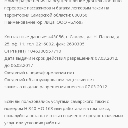
Номер разрешения на осуществление деятельности по
перевозке пассажиров и багажа легковым такси на
территории Самарской области: 000356
Наименование юр. лица: ООО «Блюз»
Контактные данные: 443056, г. Самара, ул. Н. Панова, д.
25, оф. 11; тел. 2216002, факс 2630305
ОГРН(ИП): 1046300557710
Дата выдачи и срок действия разрешения: 07.03.2012,
до 06.03.2017
Сведений о переоформлении нет
Сведений об аннулировании лицензии нет
запись о выдаче разрешения внесена 07.03.2012
Если вы пользовались услугами самарского такси с
номером Н 340 НО 163 или работали в этом такси,
пожалуйста оставьте отзыв о качестве предоставляемых
услуг или условиях работы.