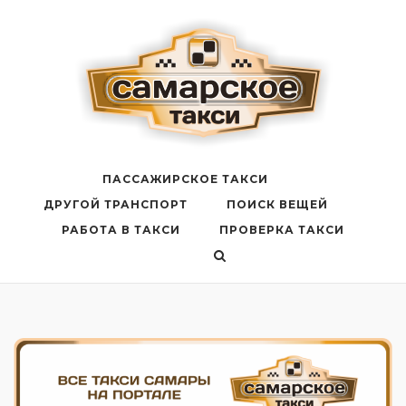
Перейти
к
содержанию
ПАССАЖИРСКОЕ ТАКСИ
ДРУГОЙ ТРАНСПОРТ
ПОИСК ВЕЩЕЙ
РАБОТА В ТАКСИ
ПРОВЕРКА ТАКСИ