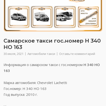
Самарское такси гос.номер Н 340
НО 163
30 июля, 2021
Автомобили такси
Оставьте комментарий
Информация о самарском такси с гос.номером
Н 340 НО
163
Марка автомобиля: Chevrolet Lachetti
Гос.номер: Н 340 НО 163
Год выпуска: 2010 г.