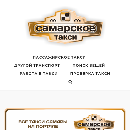
Перейти
к
содержанию
ПАССАЖИРСКОЕ ТАКСИ
ДРУГОЙ ТРАНСПОРТ
ПОИСК ВЕЩЕЙ
РАБОТА В ТАКСИ
ПРОВЕРКА ТАКСИ