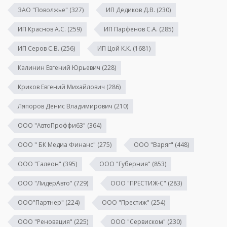
ЗАО "Поволжье"
(327)
ИП Дедиков Д.В.
(230)
ИП Краснов А.С.
(259)
ИП Парфенов С.А.
(285)
ИП Серов С.В.
(256)
ИП Цой К.К.
(1681)
Калинин Евгений Юрьевич
(228)
Криков Евгений Михайлович
(286)
Ляпоров Денис Владимирович
(210)
ООО "АвтоПроффи63"
(364)
ООО " БК Медиа Финанс"
(275)
ООО "Варяг"
(448)
ООО "Галеон"
(395)
ООО "Губерния"
(853)
ООО "ЛидерАвто"
(729)
ООО "ПРЕСТИЖ-С"
(283)
ООО"Партнер"
(224)
ООО "Престиж"
(254)
ООО "Реновация"
(225)
ООО "Сервиском"
(230)