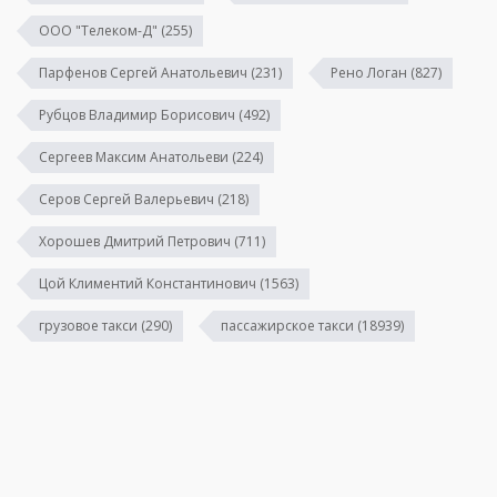
ООО "Телеком-Д"
(255)
Парфенов Сергей Анатольевич
(231)
Рено Логан
(827)
Рубцов Владимир Борисович
(492)
Сергеев Максим Анатольеви
(224)
Серов Сергей Валерьевич
(218)
Хорошев Дмитрий Петрович
(711)
Цой Климентий Константинович
(1563)
грузовое такси
(290)
пассажирское такси
(18939)