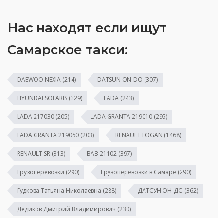
Нас находят если ищут
Самарское такси:
DAEWOO NEXIA
(214)
DATSUN ON-DO
(307)
HYUNDAI SOLARIS
(329)
LADA
(243)
LADA 217030
(205)
LADA GRANTA 219010
(295)
LADA GRANTA 219060
(203)
RENAULT LOGAN
(1468)
RENAULT SR
(313)
ВАЗ 21102
(397)
Грузоперевозки
(290)
Грузоперевозки в Самаре
(290)
Гудкова Татьяна Николаевна
(288)
ДАТСУН ОН-ДО
(362)
Дедиков Дмитрий Владимирович
(230)