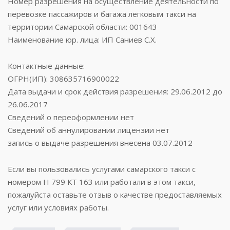
Номер разрешения на осуществление деятельности по
перевозке пассажиров и багажа легковым такси на
территории Самарской области: 001643
Наименование юр. лица: ИП Саниев С.Х.
Контактные данные:
ОГРН(ИП): 308635716900022
Дата выдачи и срок действия разрешения: 29.06.2012 до
26.06.2017
Сведений о переоформлении нет
Сведений об аннулировании лицензии нет
запись о выдаче разрешения внесена 03.07.2012
Если вы пользовались услугами самарского такси с
номером Н 799 КТ 163 или работали в этом такси,
пожалуйста оставьте отзыв о качестве предоставляемых
услуг или условиях работы.