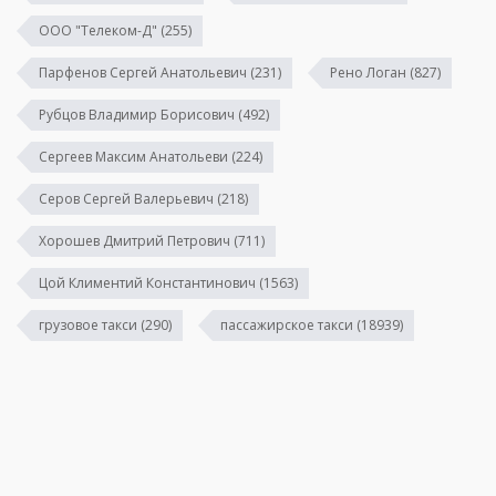
ООО "Телеком-Д"
(255)
Парфенов Сергей Анатольевич
(231)
Рено Логан
(827)
Рубцов Владимир Борисович
(492)
Сергеев Максим Анатольеви
(224)
Серов Сергей Валерьевич
(218)
Хорошев Дмитрий Петрович
(711)
Цой Климентий Константинович
(1563)
грузовое такси
(290)
пассажирское такси
(18939)