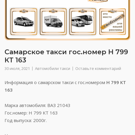
Самарское такси гос.номер Н 799
КТ 163
30 июля, 2021
Автомобили такси
Оставьте комментарий
Информация о самарском такси с гос.номером
Н 799 КТ
163
Марка автомобиля: ВАЗ 21043
Гос.номер: Н 799 КТ 163
Год выпуска: 2000г.