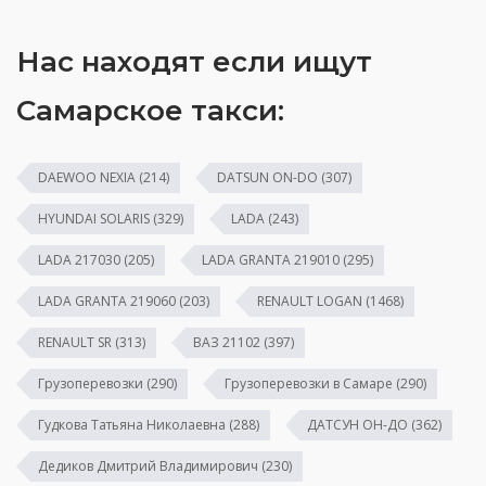
Нас находят если ищут
Самарское такси:
DAEWOO NEXIA
(214)
DATSUN ON-DO
(307)
HYUNDAI SOLARIS
(329)
LADA
(243)
LADA 217030
(205)
LADA GRANTA 219010
(295)
LADA GRANTA 219060
(203)
RENAULT LOGAN
(1468)
RENAULT SR
(313)
ВАЗ 21102
(397)
Грузоперевозки
(290)
Грузоперевозки в Самаре
(290)
Гудкова Татьяна Николаевна
(288)
ДАТСУН ОН-ДО
(362)
Дедиков Дмитрий Владимирович
(230)