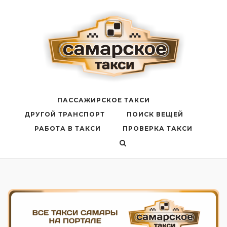
Перейти
к
содержанию
ПАССАЖИРСКОЕ ТАКСИ
ДРУГОЙ ТРАНСПОРТ
ПОИСК ВЕЩЕЙ
РАБОТА В ТАКСИ
ПРОВЕРКА ТАКСИ