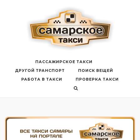
Перейти
к
содержанию
ПАССАЖИРСКОЕ ТАКСИ
ДРУГОЙ ТРАНСПОРТ
ПОИСК ВЕЩЕЙ
РАБОТА В ТАКСИ
ПРОВЕРКА ТАКСИ