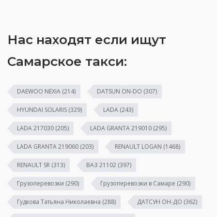
Нас находят если ищут
Самарское такси:
DAEWOO NEXIA
(214)
DATSUN ON-DO
(307)
HYUNDAI SOLARIS
(329)
LADA
(243)
LADA 217030
(205)
LADA GRANTA 219010
(295)
LADA GRANTA 219060
(203)
RENAULT LOGAN
(1468)
RENAULT SR
(313)
ВАЗ 21102
(397)
Грузоперевозки
(290)
Грузоперевозки в Самаре
(290)
Гудкова Татьяна Николаевна
(288)
ДАТСУН ОН-ДО
(362)