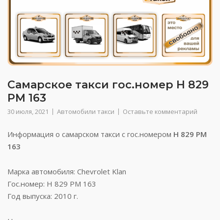
Самарское такси гос.номер Н 829
РМ 163
30 июля, 2021
Автомобили такси
Оставьте комментарий
Информация о самарском такси с гос.номером
Н 829 РМ
163
Марка автомобиля: Chevrolet Klan
Гос.номер: Н 829 РМ 163
Год выпуска: 2010 г.