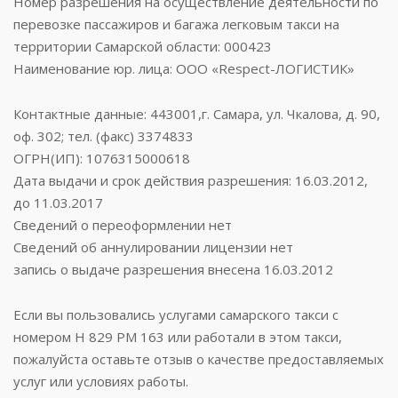
Номер разрешения на осуществление деятельности по
перевозке пассажиров и багажа легковым такси на
территории Самарской области: 000423
Наименование юр. лица: ООО «Respect-ЛОГИСТИК»
Контактные данные: 443001,г. Самара, ул. Чкалова, д. 90,
оф. 302; тел. (факс) 3374833
ОГРН(ИП): 1076315000618
Дата выдачи и срок действия разрешения: 16.03.2012,
до 11.03.2017
Сведений о переоформлении нет
Сведений об аннулировании лицензии нет
запись о выдаче разрешения внесена 16.03.2012
Если вы пользовались услугами самарского такси с
номером Н 829 РМ 163 или работали в этом такси,
пожалуйста оставьте отзыв о качестве предоставляемых
услуг или условиях работы.