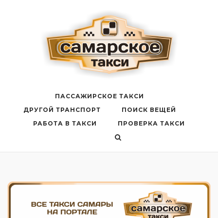
Перейти
к
содержанию
ПАССАЖИРСКОЕ ТАКСИ
ДРУГОЙ ТРАНСПОРТ
ПОИСК ВЕЩЕЙ
РАБОТА В ТАКСИ
ПРОВЕРКА ТАКСИ