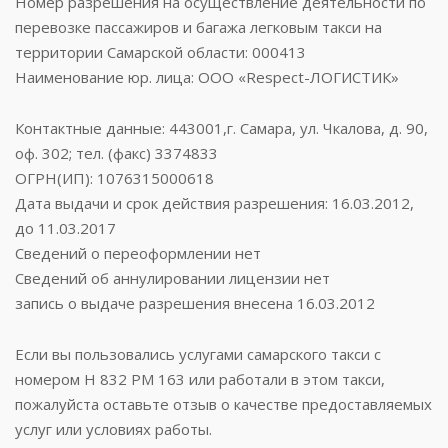
Номер разрешения на осуществление деятельности по
перевозке пассажиров и багажа легковым такси на
территории Самарской области: 000413
Наименование юр. лица: ООО «Respect-ЛОГИСТИК»
Контактные данные: 443001,г. Самара, ул. Чкалова, д. 90,
оф. 302; тел. (факс) 3374833
ОГРН(ИП): 1076315000618
Дата выдачи и срок действия разрешения: 16.03.2012,
до 11.03.2017
Сведений о переоформлении нет
Сведений об аннулировании лицензии нет
запись о выдаче разрешения внесена 16.03.2012
Если вы пользовались услугами самарского такси с
номером Н 832 РМ 163 или работали в этом такси,
пожалуйста оставьте отзыв о качестве предоставляемых
услуг или условиях работы.