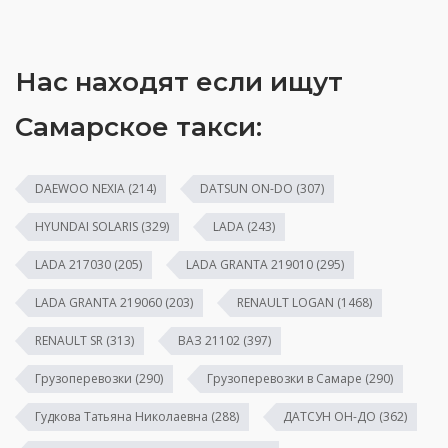
Нас находят если ищут
Самарское такси:
DAEWOO NEXIA
(214)
DATSUN ON-DO
(307)
HYUNDAI SOLARIS
(329)
LADA
(243)
LADA 217030
(205)
LADA GRANTA 219010
(295)
LADA GRANTA 219060
(203)
RENAULT LOGAN
(1468)
RENAULT SR
(313)
ВАЗ 21102
(397)
Грузоперевозки
(290)
Грузоперевозки в Самаре
(290)
Гудкова Татьяна Николаевна
(288)
ДАТСУН ОН-ДО
(362)