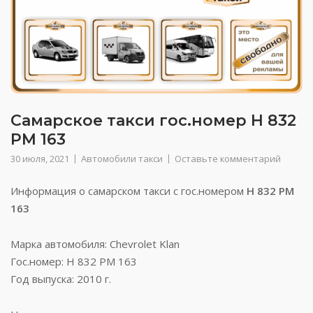
Самарское такси гос.номер Н 832
РМ 163
30 июля, 2021
Автомобили такси
Оставьте комментарий
Информация о самарском такси с гос.номером
Н 832 РМ
163
Марка автомобиля: Chevrolet Klan
Гос.номер: Н 832 РМ 163
Год выпуска: 2010 г.