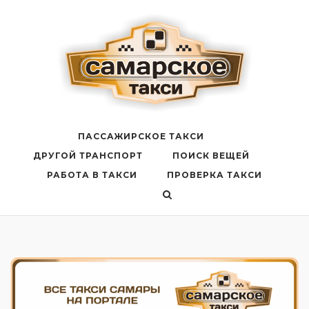
Перейти
к
содержанию
ПАССАЖИРСКОЕ ТАКСИ
ДРУГОЙ ТРАНСПОРТ
ПОИСК ВЕЩЕЙ
РАБОТА В ТАКСИ
ПРОВЕРКА ТАКСИ