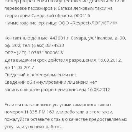
Номер разрешения на осуществление деятельности по
перевозке пассажиров и багажа легковым такси на
территории Самарской области: 000416
Наименование юр. лица: ООО «Respect-ЛОГИСТИК»
Контактные данные: 443001,г. Самара, ул. Чкалова, д. 90,
оф. 302; тел. (факс) 3374833
ОГРН(ИП): 1076315000618
Дата выдачи и срок действия разрешения: 16.03.2012,
до 11.03.2017
Сведений о переоформлении нет
Сведений об аннулировании лицензии нет
запись о выдаче разрешения внесена 16.03.2012
Если вы пользовались услугами самарского такси с
номером Н 835 РМ 163 или работали в этом такси,
пожалуйста оставьте отзыв о качестве предоставляемых
услуг или условиях работы.