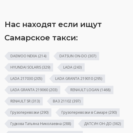
Нас находят если ищут
Самарское такси:
DAEWOO NEXIA
(214)
DATSUN ON-DO
(307)
HYUNDAI SOLARIS
(329)
LADA
(243)
LADA 217030
(205)
LADA GRANTA 219010
(295)
LADA GRANTA 219060
(203)
RENAULT LOGAN
(1468)
RENAULT SR
(313)
ВАЗ 21102
(397)
Грузоперевозки
(290)
Грузоперевозки в Самаре
(290)
Гудкова Татьяна Николаевна
(288)
ДАТСУН ОН-ДО
(362)