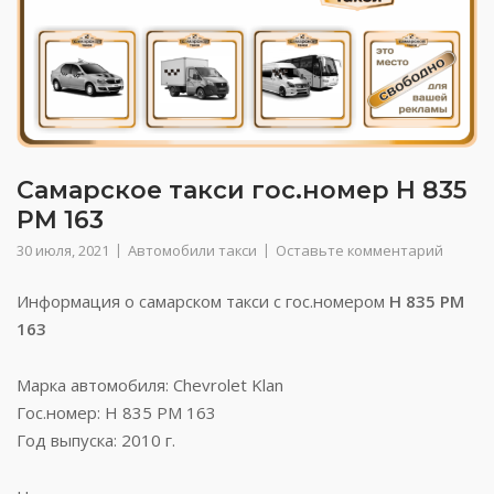
Самарское такси гос.номер Н 835
РМ 163
30 июля, 2021
Автомобили такси
Оставьте комментарий
Информация о самарском такси с гос.номером
Н 835 РМ
163
Марка автомобиля: Chevrolet Klan
Гос.номер: Н 835 РМ 163
Год выпуска: 2010 г.