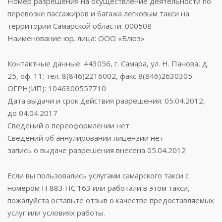
Номер разрешения на осуществление деятельности по
перевозке пассажиров и багажа легковым такси на
территории Самарской области: 000508
Наименование юр. лица: ООО «Блюз»
Контактные данные: 443056, г. Самара, ул. Н. Панова, д.
25, оф. 11; тел. 8(846)2216002, факс 8(846)2630305
ОГРН(ИП): 1046300557710
Дата выдачи и срок действия разрешения: 05.04.2012,
до 04.04.2017
Сведений о переоформлении нет
Сведений об аннулировании лицензии нет
запись о выдаче разрешения внесена 05.04.2012
Если вы пользовались услугами самарского такси с
номером Н 883 НС 163 или работали в этом такси,
пожалуйста оставьте отзыв о качестве предоставляемых
услуг или условиях работы.