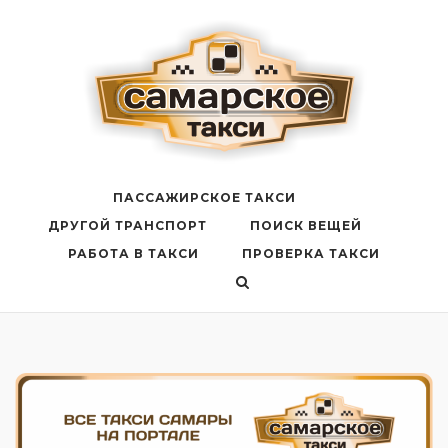
Перейти
к
содержанию
ПАССАЖИРСКОЕ ТАКСИ
ДРУГОЙ ТРАНСПОРТ
ПОИСК ВЕЩЕЙ
РАБОТА В ТАКСИ
ПРОВЕРКА ТАКСИ