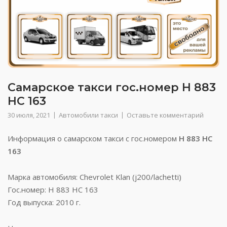
Самарское такси гос.номер Н 883
НС 163
30 июля, 2021
Автомобили такси
Оставьте комментарий
Информация о самарском такси с гос.номером
Н 883 НС
163
Марка автомобиля: Chevrolet Klan (j200/lachetti)
Гос.номер: Н 883 НС 163
Год выпуска: 2010 г.