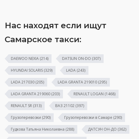
Нас находят если ищут
Самарское такси:
DAEWOO NEXIA
(214)
DATSUN ON-DO
(307)
HYUNDAI SOLARIS
(329)
LADA
(243)
LADA 217030
(205)
LADA GRANTA 219010
(295)
LADA GRANTA 219060
(203)
RENAULT LOGAN
(1468)
RENAULT SR
(313)
ВАЗ 21102
(397)
Грузоперевозки
(290)
Грузоперевозки в Самаре
(290)
Гудкова Татьяна Николаевна
(288)
ДАТСУН ОН-ДО
(362)