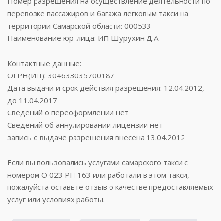
Номер разрешения на осуществление деятельности по
перевозке пассажиров и багажа легковым такси на
территории Самарской области: 000533
Наименование юр. лица: ИП Шурухин Д.А.
Контактные данные:
ОГРН(ИП): 304633035700187
Дата выдачи и срок действия разрешения: 12.04.2012,
до 11.04.2017
Сведений о переоформлении нет
Сведений об аннулировании лицензии нет
запись о выдаче разрешения внесена 13.04.2012
Если вы пользовались услугами самарского такси с
номером О 023 РН 163 или работали в этом такси,
пожалуйста оставьте отзыв о качестве предоставляемых
услуг или условиях работы.