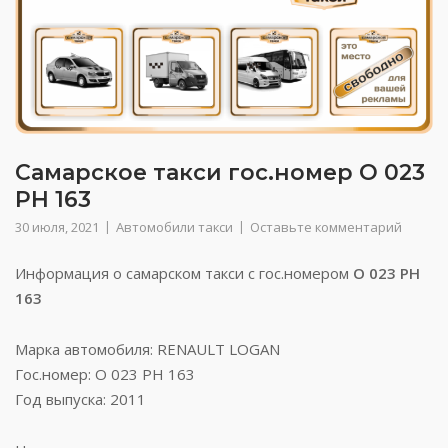
Самарское такси гос.номер О 023
РН 163
30 июля, 2021
Автомобили такси
Оставьте комментарий
Информация о самарском такси с гос.номером
О 023 РН
163
Марка автомобиля: RENAULT LOGAN
Гос.номер: О 023 РН 163
Год выпуска: 2011