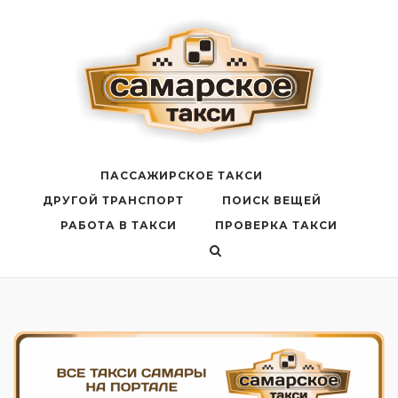
Перейти
к
содержанию
ПАССАЖИРСКОЕ ТАКСИ
ДРУГОЙ ТРАНСПОРТ
ПОИСК ВЕЩЕЙ
РАБОТА В ТАКСИ
ПРОВЕРКА ТАКСИ