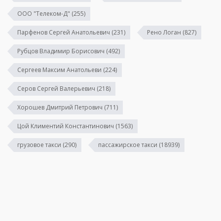
ООО "Телеком-Д"
(255)
Парфенов Сергей Анатольевич
(231)
Рено Логан
(827)
Рубцов Владимир Борисович
(492)
Сергеев Максим Анатольеви
(224)
Серов Сергей Валерьевич
(218)
Хорошев Дмитрий Петрович
(711)
Цой Климентий Константинович
(1563)
грузовое такси
(290)
пассажирское такси
(18939)