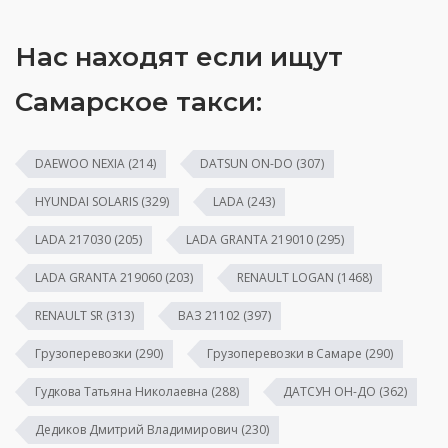
Нас находят если ищут
Самарское такси:
DAEWOO NEXIA
(214)
DATSUN ON-DO
(307)
HYUNDAI SOLARIS
(329)
LADA
(243)
LADA 217030
(205)
LADA GRANTA 219010
(295)
LADA GRANTA 219060
(203)
RENAULT LOGAN
(1468)
RENAULT SR
(313)
ВАЗ 21102
(397)
Грузоперевозки
(290)
Грузоперевозки в Самаре
(290)
Гудкова Татьяна Николаевна
(288)
ДАТСУН ОН-ДО
(362)
Дедиков Дмитрий Владимирович
(230)