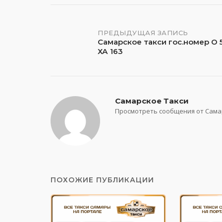
Навигация
ПРЕДЫДУЩАЯ ЗАПИСЬ
Самарское такси гос.номер О 
ХА 163
по
записям
Самарское Такси
Просмотреть сообщения от Сама
ПОХОЖИЕ ПУБЛИКАЦИИ