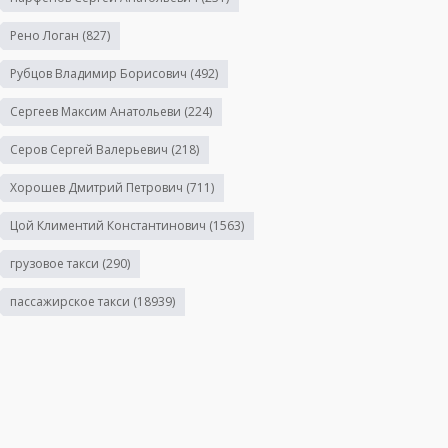
Рено Логан
(827)
Рубцов Владимир Борисович
(492)
Сергеев Максим Анатольеви
(224)
Серов Сергей Валерьевич
(218)
Хорошев Дмитрий Петрович
(711)
Цой Климентий Константинович
(1563)
грузовое такси
(290)
пассажирское такси
(18939)