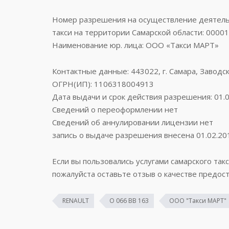
Номер разрешения на осуществление деятельн
такси на территории Самарской области: 0000
Наименование юр. лица: ООО «Такси МАРТ»
Контактные данные: 443022, г. Самара, Заводск
ОГРН(ИП): 1106318004913
Дата выдачи и срок действия разрешения: 01.0
Сведений о переоформлении нет
Сведений об аннулировании лицензии нет
запись о выдаче разрешения внесена 01.02.20
Если вы пользовались услугами самарского такс
пожалуйста оставьте отзыв о качестве предост
RENAULT
О 066 ВВ 163
ООО "Такси МАРТ"