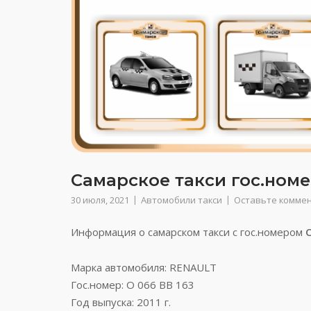
Самарское такси гос.номе
30 июля, 2021
Автомобили такси
Оставьте комме
Информация о самарском такси с гос.номером
Марка автомобиля: RENAULT
Гос.номер: О 066 ВВ 163
Год выпуска: 2011 г.