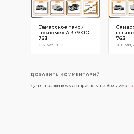
Самарское такси
Самар
гос.номер А 379 ОО
гос.но
763
763
30 июля, 2021
30 июля, 
ДОБАВИТЬ КОММЕНТАРИЙ
Для отправки комментария вам необходимо
ав