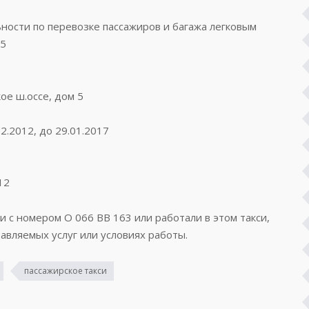
ости по перевозке пассажиров и багажа легковым
15
ое ш.оссе, дом 5
2.2012, до 29.01.2017
12
и с номером О 066 ВВ 163 или работали в этом такси,
авляемых услуг или условиях работы.
пассажирское такси