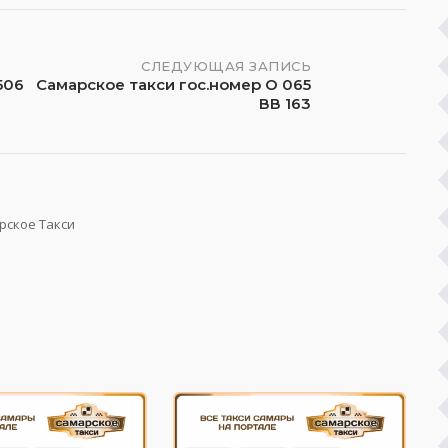
СЛЕДУЮЩАЯ ЗАПИСЬ
506
Самарское такси гос.номер О 065
ВВ 163
рское Такси