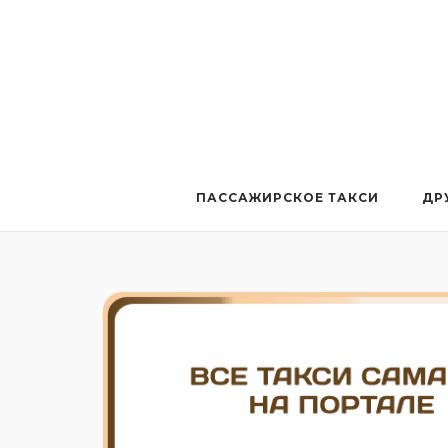
Перейти
к
содержанию
ПАССАЖИРСКОЕ ТАКСИ
ДР