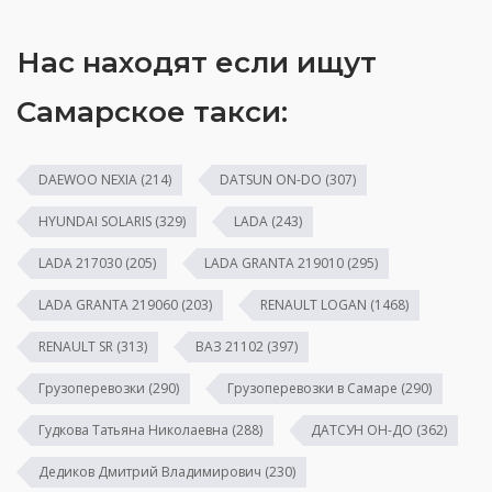
Нас находят если ищут
Самарское такси:
DAEWOO NEXIA
(214)
DATSUN ON-DO
(307)
HYUNDAI SOLARIS
(329)
LADA
(243)
LADA 217030
(205)
LADA GRANTA 219010
(295)
LADA GRANTA 219060
(203)
RENAULT LOGAN
(1468)
RENAULT SR
(313)
ВАЗ 21102
(397)
Грузоперевозки
(290)
Грузоперевозки в Самаре
(290)
Гудкова Татьяна Николаевна
(288)
ДАТСУН ОН-ДО
(362)
Дедиков Дмитрий Владимирович
(230)