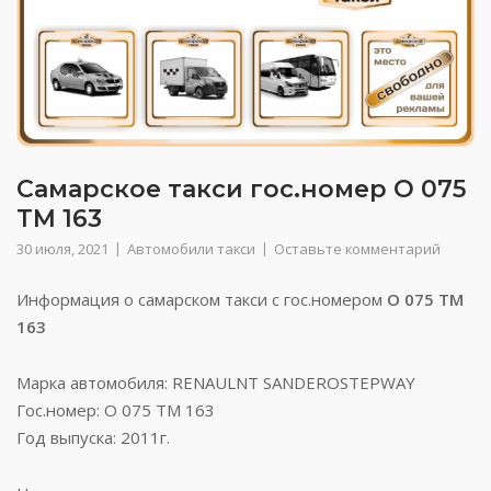
Самарское такси гос.номер О 075
ТМ 163
30 июля, 2021
Автомобили такси
Оставьте комментарий
Информация о самарском такси с гос.номером
О 075 ТМ
163
Марка автомобиля: RENAULNT SANDEROSTEPWAY
Гос.номер: О 075 ТМ 163
Год выпуска: 2011г.