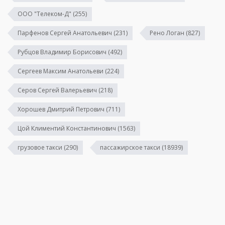
ООО "Телеком-Д"
(255)
Парфенов Сергей Анатольевич
(231)
Рено Логан
(827)
Рубцов Владимир Борисович
(492)
Сергеев Максим Анатольеви
(224)
Серов Сергей Валерьевич
(218)
Хорошев Дмитрий Петрович
(711)
Цой Климентий Константинович
(1563)
грузовое такси
(290)
пассажирское такси
(18939)