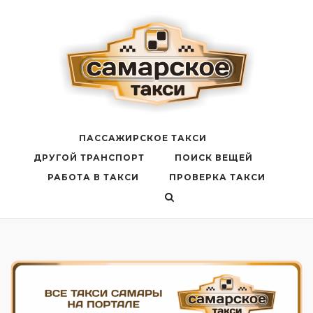
Перейти
к
содержанию
ПАССАЖИРСКОЕ ТАКСИ
ДРУГОЙ ТРАНСПОРТ
ПОИСК ВЕЩЕЙ
РАБОТА В ТАКСИ
ПРОВЕРКА ТАКСИ