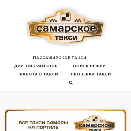
Перейти
к
содержанию
ПАССАЖИРСКОЕ ТАКСИ
ДРУГОЙ ТРАНСПОРТ
ПОИСК ВЕЩЕЙ
РАБОТА В ТАКСИ
ПРОВЕРКА ТАКСИ