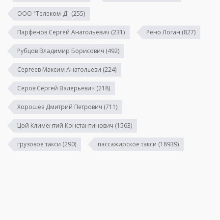
ООО "Телеком-Д"
(255)
Парфенов Сергей Анатольевич
(231)
Рено Логан
(827)
Рубцов Владимир Борисович
(492)
Сергеев Максим Анатольеви
(224)
Серов Сергей Валерьевич
(218)
Хорошев Дмитрий Петрович
(711)
Цой Климентий Константинович
(1563)
грузовое такси
(290)
пассажирское такси
(18939)