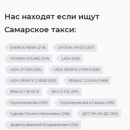
Нас находят если ищут
Самарское такси:
DAEWOO NEXIA
(214)
DATSUN ON-DO
(307)
HYUNDAI SOLARIS
(329)
LADA
(243)
LADA 217030
(205)
LADA GRANTA 219010
(295)
LADA GRANTA 219060
(203)
RENAULT LOGAN
(1468)
RENAULT SR
(313)
ВАЗ 21102
(397)
Грузоперевозки
(290)
Грузоперевозки в Самаре
(290)
Гудкова Татьяна Николаевна
(288)
ДАТСУН ОН-ДО
(362)
Дедиков Дмитрий Владимирович
(230)