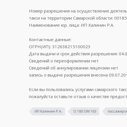
Номер разрешения на осуществление деятельн
такси на территории Самарской области: 0018
Наименование юр. лица: ИП Калинин Р.А.
Контактные данные:
ОГРН(ИП): 312638215100023
Дата выдачи и срок действия разрешения: 04.0
Сведений о переоформлении нет
Сведений об аннулировании лицензии нет
запись о выдаче разрешения внесена 09.07.20
Если вы пользовались услугами самарского так
пожалуйста оставьте отзыв о качестве предост
ИП Калинин Р.А.
О 180 ОМ 163
пассажирск