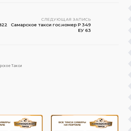
СЛЕДУЮЩАЯ ЗАПИСЬ
822
Самарское такси гос.номер Р 349
ЕУ 63
рское Такси