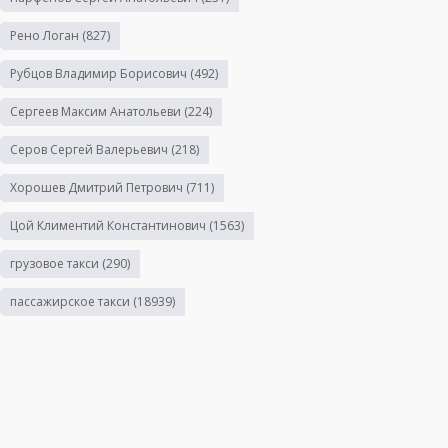
Рено Логан
(827)
Рубцов Владимир Борисович
(492)
Сергеев Максим Анатольеви
(224)
Серов Сергей Валерьевич
(218)
Хорошев Дмитрий Петрович
(711)
Цой Климентий Константинович
(1563)
грузовое такси
(290)
пассажирское такси
(18939)