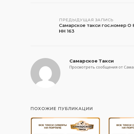
Навигация
ПРЕДЫДУЩАЯ ЗАПИСЬ
Самарское такси гос.номер О 
НН 163
по
записям
Самарское Такси
Просмотреть сообщения от Сама
ПОХОЖИЕ ПУБЛИКАЦИИ