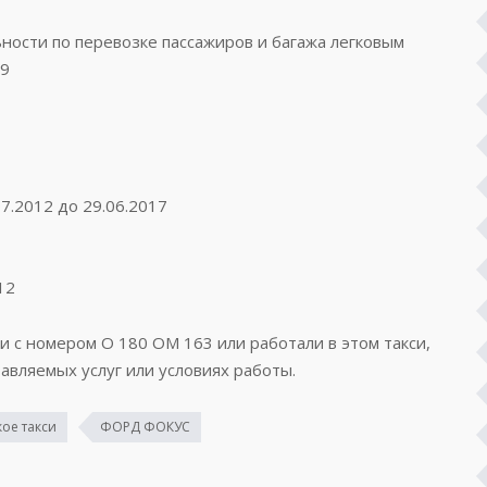
ости по перевозке пассажиров и багажа легковым
59
7.2012 до 29.06.2017
12
си с номером О 180 ОМ 163 или работали в этом такси,
авляемых услуг или условиях работы.
ое такси
ФОРД ФОКУС