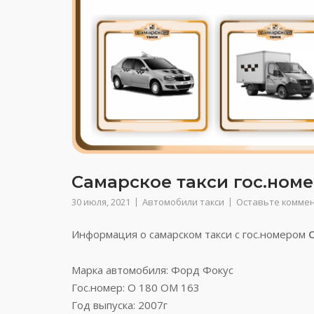
Самарское такси гос.номе
30 июля, 2021
Автомобили такси
Оставьте комме
Информация о самарском такси с гос.номером
Марка автомобиля: Форд Фокус
Гос.номер: О 180 ОМ 163
Год выпуска: 2007г