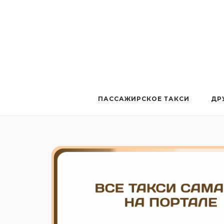
Перейти
к
содержанию
ПАССАЖИРСКОЕ ТАКСИ
ДР