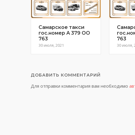
Самарское такси
Самар
гос.номер А 379 ОО
гос.но
763
763
30 июля, 2021
30 июля, 
ДОБАВИТЬ КОММЕНТАРИЙ
Для отправки комментария вам необходимо
ав