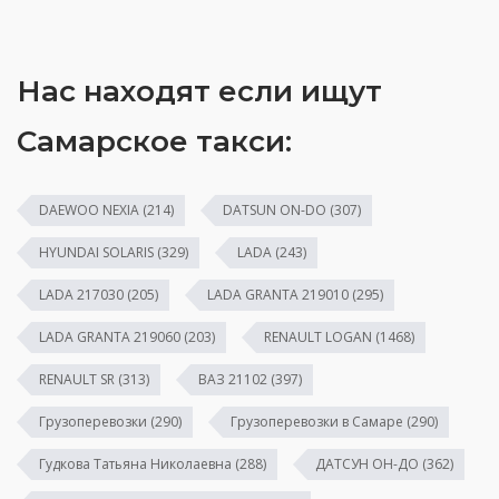
Нас находят если ищут
Самарское такси:
DAEWOO NEXIA
(214)
DATSUN ON-DO
(307)
HYUNDAI SOLARIS
(329)
LADA
(243)
LADA 217030
(205)
LADA GRANTA 219010
(295)
LADA GRANTA 219060
(203)
RENAULT LOGAN
(1468)
RENAULT SR
(313)
ВАЗ 21102
(397)
Грузоперевозки
(290)
Грузоперевозки в Самаре
(290)
Гудкова Татьяна Николаевна
(288)
ДАТСУН ОН-ДО
(362)