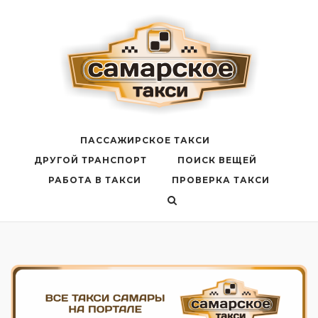
Перейти
к
содержанию
ПАССАЖИРСКОЕ ТАКСИ
ДРУГОЙ ТРАНСПОРТ
ПОИСК ВЕЩЕЙ
РАБОТА В ТАКСИ
ПРОВЕРКА ТАКСИ