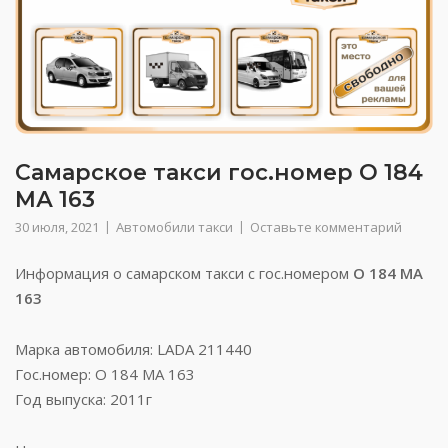
Самарское такси гос.номер О 184
МА 163
30 июля, 2021
Автомобили такси
Оставьте комментарий
Информация о самарском такси с гос.номером
О 184 МА
163
Марка автомобиля: LADA 211440
Гос.номер: О 184 МА 163
Год выпуска: 2011г