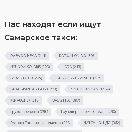
Нас находят если ищут
Самарское такси:
DAEWOO NEXIA
(214)
DATSUN ON-DO
(307)
HYUNDAI SOLARIS
(329)
LADA
(243)
LADA 217030
(205)
LADA GRANTA 219010
(295)
LADA GRANTA 219060
(203)
RENAULT LOGAN
(1468)
RENAULT SR
(313)
ВАЗ 21102
(397)
Грузоперевозки
(290)
Грузоперевозки в Самаре
(290)
Гудкова Татьяна Николаевна
(288)
ДАТСУН ОН-ДО
(362)