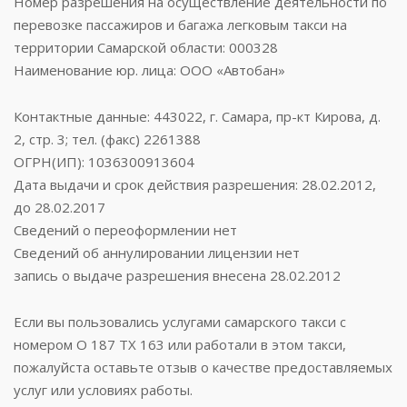
Номер разрешения на осуществление деятельности по
перевозке пассажиров и багажа легковым такси на
территории Самарской области: 000328
Наименование юр. лица: ООО «Автобан»
Контактные данные: 443022, г. Самара, пр-кт Кирова, д.
2, стр. 3; тел. (факс) 2261388
ОГРН(ИП): 1036300913604
Дата выдачи и срок действия разрешения: 28.02.2012,
до 28.02.2017
Сведений о переоформлении нет
Сведений об аннулировании лицензии нет
запись о выдаче разрешения внесена 28.02.2012
Если вы пользовались услугами самарского такси с
номером О 187 ТХ 163 или работали в этом такси,
пожалуйста оставьте отзыв о качестве предоставляемых
услуг или условиях работы.