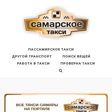
Перейти
к
содержанию
ПАССАЖИРСКОЕ ТАКСИ
ДРУГОЙ ТРАНСПОРТ
ПОИСК ВЕЩЕЙ
РАБОТА В ТАКСИ
ПРОВЕРКА ТАКСИ