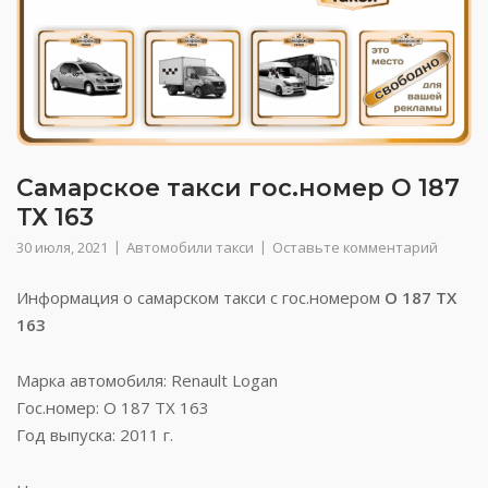
Самарское такси гос.номер О 187
ТХ 163
30 июля, 2021
Автомобили такси
Оставьте комментарий
Информация о самарском такси с гос.номером
О 187 ТХ
163
Марка автомобиля: Renault Logan
Гос.номер: О 187 ТХ 163
Год выпуска: 2011 г.