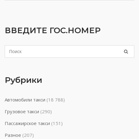
ВВЕДИТЕ ГОС.НОМЕР
Рубрики
Автомобили такси
(18 788)
Грузовое такси
(290)
Пассажирское такси
(151)
Разное
(207)