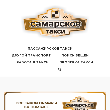
Перейти
к
содержанию
ПАССАЖИРСКОЕ ТАКСИ
ДРУГОЙ ТРАНСПОРТ
ПОИСК ВЕЩЕЙ
РАБОТА В ТАКСИ
ПРОВЕРКА ТАКСИ