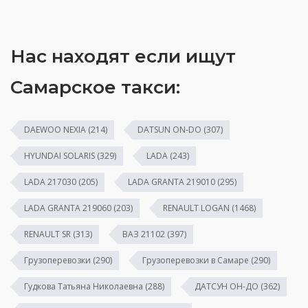
Нас находят если ищут
Самарское такси:
DAEWOO NEXIA
(214)
DATSUN ON-DO
(307)
HYUNDAI SOLARIS
(329)
LADA
(243)
LADA 217030
(205)
LADA GRANTA 219010
(295)
LADA GRANTA 219060
(203)
RENAULT LOGAN
(1468)
RENAULT SR
(313)
ВАЗ 21102
(397)
Грузоперевозки
(290)
Грузоперевозки в Самаре
(290)
Гудкова Татьяна Николаевна
(288)
ДАТСУН ОН-ДО
(362)