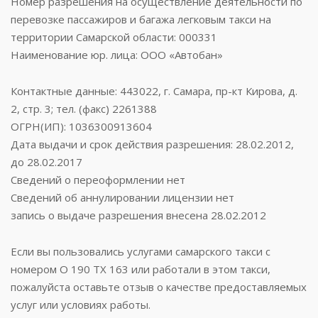
Номер разрешения на осуществление деятельности по
перевозке пассажиров и багажа легковым такси на
территории Самарской области: 000331
Наименование юр. лица: ООО «Автобан»
Контактные данные: 443022, г. Самара, пр-кт Кирова, д.
2, стр. 3; тел. (факс) 2261388
ОГРН(ИП): 1036300913604
Дата выдачи и срок действия разрешения: 28.02.2012,
до 28.02.2017
Сведений о переоформлении нет
Сведений об аннулировании лицензии нет
запись о выдаче разрешения внесена 28.02.2012
Если вы пользовались услугами самарского такси с
номером О 190 ТХ 163 или работали в этом такси,
пожалуйста оставьте отзыв о качестве предоставляемых
услуг или условиях работы.