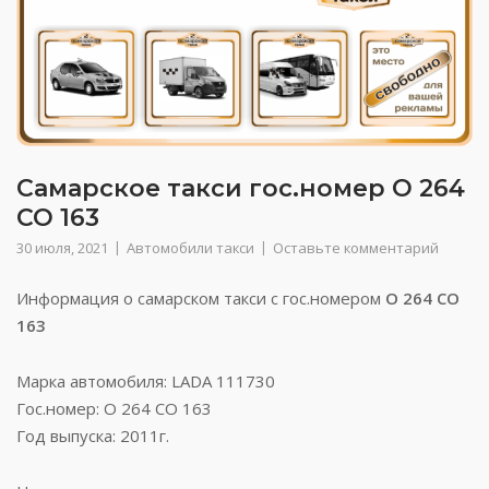
Самарское такси гос.номер О 264
СО 163
30 июля, 2021
Автомобили такси
Оставьте комментарий
Информация о самарском такси с гос.номером
О 264 СО
163
Марка автомобиля: LADA 111730
Гос.номер: О 264 СО 163
Год выпуска: 2011г.