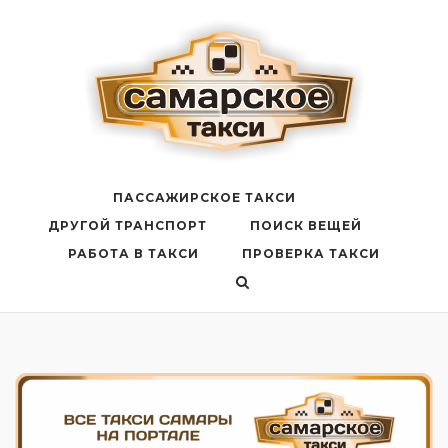
Перейти
к
содержанию
ПАССАЖИРСКОЕ ТАКСИ
ДРУГОЙ ТРАНСПОРТ
ПОИСК ВЕЩЕЙ
РАБОТА В ТАКСИ
ПРОВЕРКА ТАКСИ