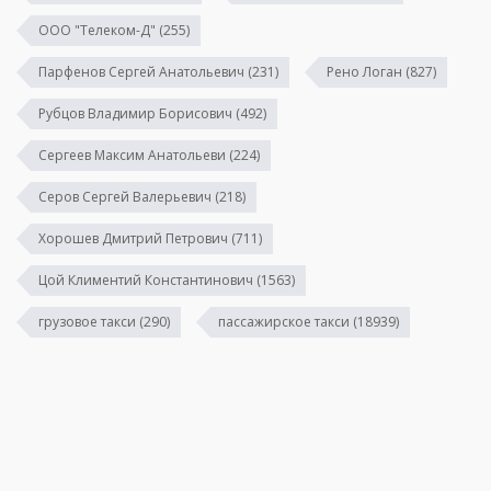
ООО "Телеком-Д"
(255)
Парфенов Сергей Анатольевич
(231)
Рено Логан
(827)
Рубцов Владимир Борисович
(492)
Сергеев Максим Анатольеви
(224)
Серов Сергей Валерьевич
(218)
Хорошев Дмитрий Петрович
(711)
Цой Климентий Константинович
(1563)
грузовое такси
(290)
пассажирское такси
(18939)