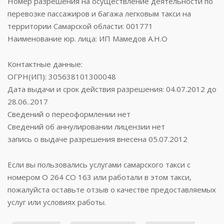
Номер разрешения на осуществление деятельности по
перевозке пассажиров и багажа легковым такси на
территории Самарской области: 001771
Наименование юр. лица: ИП Мамедов А.Н.О
Контактные данные:
ОГРН(ИП): 305638101300048
Дата выдачи и срок действия разрешения: 04.07.2012 до
28.06..2017
Сведений о переоформлении нет
Сведений об аннулировании лицензии нет
запись о выдаче разрешения внесена 05.07.2012
Если вы пользовались услугами самарского такси с
номером О 264 СО 163 или работали в этом такси,
пожалуйста оставьте отзыв о качестве предоставляемых
услуг или условиях работы.