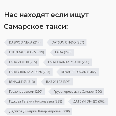
Нас находят если ищут
Самарское такси:
DAEWOO NEXIA
(214)
DATSUN ON-DO
(307)
HYUNDAI SOLARIS
(329)
LADA
(243)
LADA 217030
(205)
LADA GRANTA 219010
(295)
LADA GRANTA 219060
(203)
RENAULT LOGAN
(1468)
RENAULT SR
(313)
ВАЗ 21102
(397)
Грузоперевозки
(290)
Грузоперевозки в Самаре
(290)
Гудкова Татьяна Николаевна
(288)
ДАТСУН ОН-ДО
(362)
Дедиков Дмитрий Владимирович
(230)