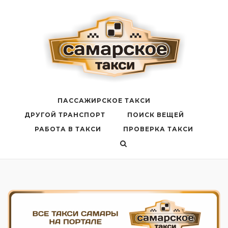
Перейти
к
содержанию
ПАССАЖИРСКОЕ ТАКСИ
ДРУГОЙ ТРАНСПОРТ
ПОИСК ВЕЩЕЙ
РАБОТА В ТАКСИ
ПРОВЕРКА ТАКСИ