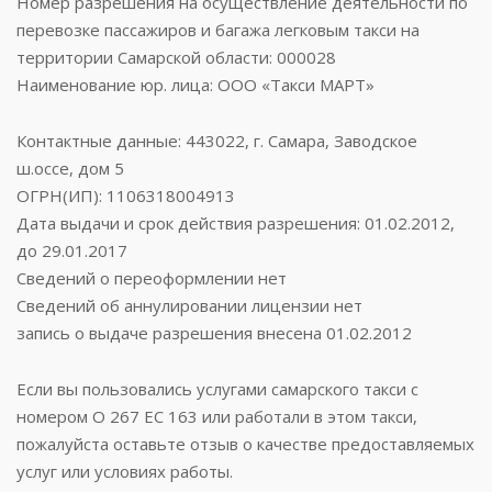
Номер разрешения на осуществление деятельности по
перевозке пассажиров и багажа легковым такси на
территории Самарской области: 000028
Наименование юр. лица: ООО «Такси МАРТ»
Контактные данные: 443022, г. Самара, Заводское
ш.оссе, дом 5
ОГРН(ИП): 1106318004913
Дата выдачи и срок действия разрешения: 01.02.2012,
до 29.01.2017
Сведений о переоформлении нет
Сведений об аннулировании лицензии нет
запись о выдаче разрешения внесена 01.02.2012
Если вы пользовались услугами самарского такси с
номером О 267 ЕС 163 или работали в этом такси,
пожалуйста оставьте отзыв о качестве предоставляемых
услуг или условиях работы.