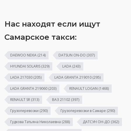
Нас находят если ищут
Самарское такси:
DAEWOO NEXIA
(214)
DATSUN ON-DO
(307)
HYUNDAI SOLARIS
(329)
LADA
(243)
LADA 217030
(205)
LADA GRANTA 219010
(295)
LADA GRANTA 219060
(203)
RENAULT LOGAN
(1468)
RENAULT SR
(313)
ВАЗ 21102
(397)
Грузоперевозки
(290)
Грузоперевозки в Самаре
(290)
Гудкова Татьяна Николаевна
(288)
ДАТСУН ОН-ДО
(362)