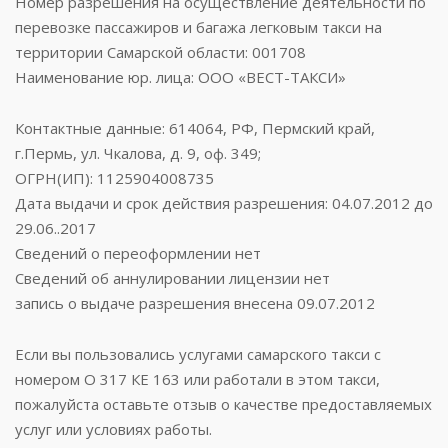
Номер разрешения на осуществление деятельности по
перевозке пассажиров и багажа легковым такси на
территории Самарской области: 001708
Наименование юр. лица: ООО «ВЕСТ-ТАКСИ»
Контактные данные: 614064, РФ, Пермский край,
г.Пермь, ул. Чкалова, д. 9, оф. 349;
ОГРН(ИП): 1125904008735
Дата выдачи и срок действия разрешения: 04.07.2012 до
29.06..2017
Сведений о переоформлении нет
Сведений об аннулировании лицензии нет
запись о выдаче разрешения внесена 09.07.2012
Если вы пользовались услугами самарского такси с
номером О 317 КЕ 163 или работали в этом такси,
пожалуйста оставьте отзыв о качестве предоставляемых
услуг или условиях работы.