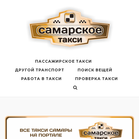
Перейти
к
содержанию
ПАССАЖИРСКОЕ ТАКСИ
ДРУГОЙ ТРАНСПОРТ
ПОИСК ВЕЩЕЙ
РАБОТА В ТАКСИ
ПРОВЕРКА ТАКСИ