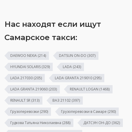
Нас находят если ищут
Самарское такси:
DAEWOO NEXIA
(214)
DATSUN ON-DO
(307)
HYUNDAI SOLARIS
(329)
LADA
(243)
LADA 217030
(205)
LADA GRANTA 219010
(295)
LADA GRANTA 219060
(203)
RENAULT LOGAN
(1468)
RENAULT SR
(313)
ВАЗ 21102
(397)
Грузоперевозки
(290)
Грузоперевозки в Самаре
(290)
Гудкова Татьяна Николаевна
(288)
ДАТСУН ОН-ДО
(362)