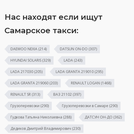
Нас находят если ищут
Самарское такси:
DAEWOO NEXIA
(214)
DATSUN ON-DO
(307)
HYUNDAI SOLARIS
(329)
LADA
(243)
LADA 217030
(205)
LADA GRANTA 219010
(295)
LADA GRANTA 219060
(203)
RENAULT LOGAN
(1468)
RENAULT SR
(313)
ВАЗ 21102
(397)
Грузоперевозки
(290)
Грузоперевозки в Самаре
(290)
Гудкова Татьяна Николаевна
(288)
ДАТСУН ОН-ДО
(362)
Дедиков Дмитрий Владимирович
(230)