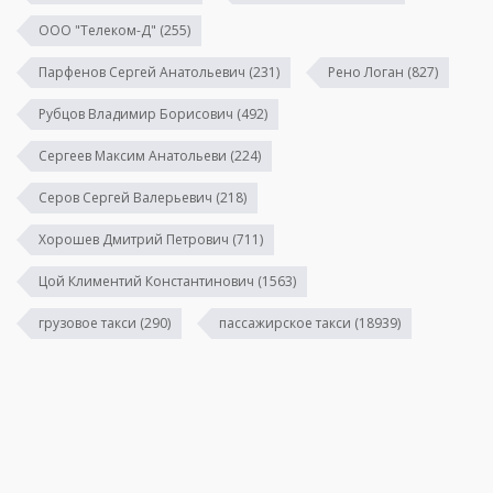
ООО "Телеком-Д"
(255)
Парфенов Сергей Анатольевич
(231)
Рено Логан
(827)
Рубцов Владимир Борисович
(492)
Сергеев Максим Анатольеви
(224)
Серов Сергей Валерьевич
(218)
Хорошев Дмитрий Петрович
(711)
Цой Климентий Константинович
(1563)
грузовое такси
(290)
пассажирское такси
(18939)