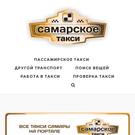
Перейти
к
содержанию
ПАССАЖИРСКОЕ ТАКСИ
ДРУГОЙ ТРАНСПОРТ
ПОИСК ВЕЩЕЙ
РАБОТА В ТАКСИ
ПРОВЕРКА ТАКСИ