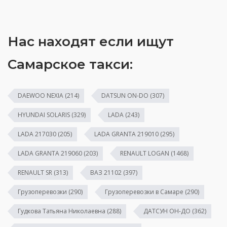
Нас находят если ищут
Самарское такси:
DAEWOO NEXIA
(214)
DATSUN ON-DO
(307)
HYUNDAI SOLARIS
(329)
LADA
(243)
LADA 217030
(205)
LADA GRANTA 219010
(295)
LADA GRANTA 219060
(203)
RENAULT LOGAN
(1468)
RENAULT SR
(313)
ВАЗ 21102
(397)
Грузоперевозки
(290)
Грузоперевозки в Самаре
(290)
Гудкова Татьяна Николаевна
(288)
ДАТСУН ОН-ДО
(362)