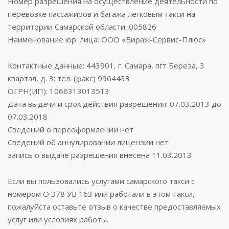
Номер разрешения на осуществление деятельности по
перевозке пассажиров и багажа легковым такси на
территории Самарской области: 005826
Наименование юр. лица: ООО «Вираж-Сервис-Плюс»
Контактные данные: 443901, г. Самара, пгт Береза, 3
квартал, д. 3; тел. (факс) 9964433
ОГРН(ИП): 1066313013513
Дата выдачи и срок действия разрешения: 07.03.2013 до
07.03.2018
Сведений о переоформлении нет
Сведений об аннулировании лицензии нет
запись о выдаче разрешения внесена 11.03.2013
Если вы пользовались услугами самарского такси с
номером О 378 УВ 163 или работали в этом такси,
пожалуйста оставьте отзыв о качестве предоставляемых
услуг или условиях работы.