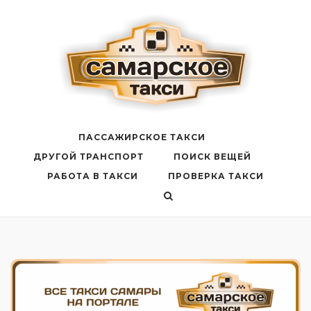
Перейти
к
содержанию
ПАССАЖИРСКОЕ ТАКСИ
ДРУГОЙ ТРАНСПОРТ
ПОИСК ВЕЩЕЙ
РАБОТА В ТАКСИ
ПРОВЕРКА ТАКСИ