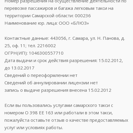
Номер разрешения на осуществление деятельности по
перевозке пассажиров и багажа легковым такси на
территории Самарской области: 000236
Наименование юр. лица: ООО «БЛЮЗ»
Контактные данные: 443056, г. Самара, ул. Н. Панова, д.
25, оф. 11; тел. 2216002
ОГРН(ИП): 1046300557710
Дата выдачи и срок действия разрешения: 15.02.2012,
до 13.02.2017
Сведений о переоформлении нет
Сведений об аннулировании лицензии нет
запись о выдаче разрешения внесена 15.02.2012
Если вы пользовались услугами самарского такси с
номером О 398 ЕЕ 163 или работали в этом такси,
пожалуйста оставьте отзыв о качестве предоставляемых
услуг или условиях работы.