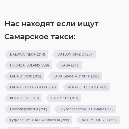
Нас находят если ищут
Самарское такси:
DAEWOO NEXIA
(214)
DATSUN ON-DO
(307)
HYUNDAI SOLARIS
(329)
LADA
(243)
LADA 217030
(205)
LADA GRANTA 219010
(295)
LADA GRANTA 219060
(203)
RENAULT LOGAN
(1468)
RENAULT SR
(313)
ВАЗ 21102
(397)
Грузоперевозки
(290)
Грузоперевозки в Самаре
(290)
Гудкова Татьяна Николаевна
(288)
ДАТСУН ОН-ДО
(362)