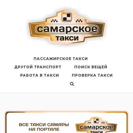
Перейти
к
содержанию
ПАССАЖИРСКОЕ ТАКСИ
ДРУГОЙ ТРАНСПОРТ
ПОИСК ВЕЩЕЙ
РАБОТА В ТАКСИ
ПРОВЕРКА ТАКСИ