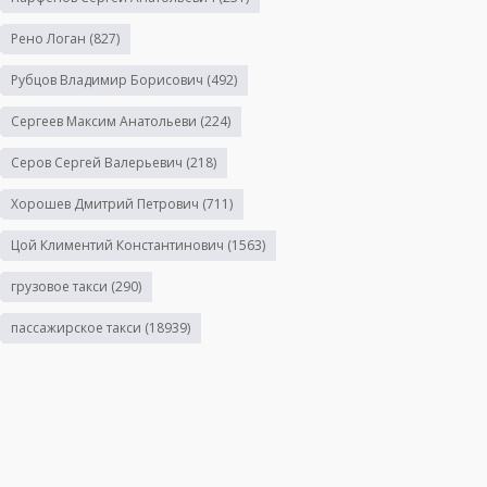
Рено Логан
(827)
Рубцов Владимир Борисович
(492)
Сергеев Максим Анатольеви
(224)
Серов Сергей Валерьевич
(218)
Хорошев Дмитрий Петрович
(711)
Цой Климентий Константинович
(1563)
грузовое такси
(290)
пассажирское такси
(18939)