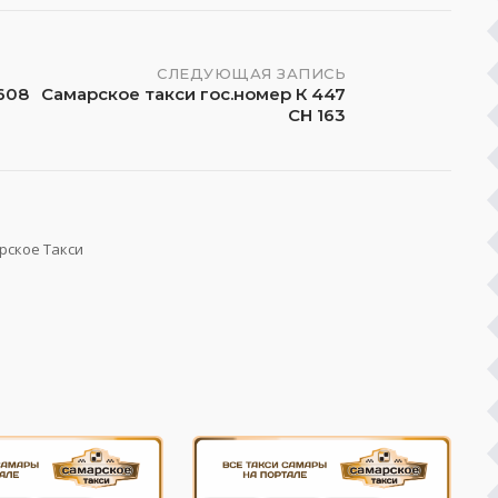
СЛЕДУЮЩАЯ ЗАПИСЬ
608
Самарское такси гос.номер К 447
СН 163
рское Такси