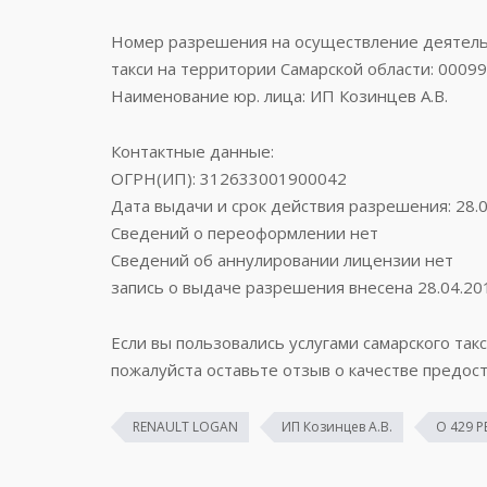
Номер разрешения на осуществление деятельн
такси на территории Самарской области: 0009
Наименование юр. лица: ИП Козинцев А.В.
Контактные данные:
ОГРН(ИП): 312633001900042
Дата выдачи и срок действия разрешения: 28.0
Сведений о переоформлении нет
Сведений об аннулировании лицензии нет
запись о выдаче разрешения внесена 28.04.20
Если вы пользовались услугами самарского такс
пожалуйста оставьте отзыв о качестве предост
RENAULT LOGAN
ИП Козинцев А.В.
О 429 Р