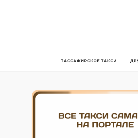
Перейти
к
содержанию
ПАССАЖИРСКОЕ ТАКСИ
ДР