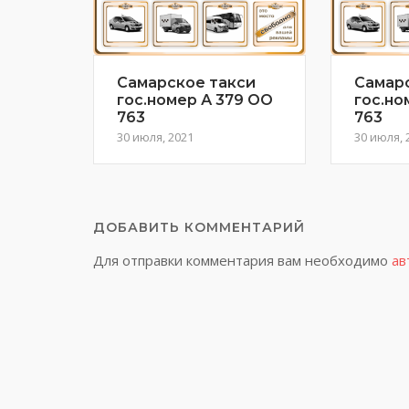
Самарское такси
Самар
гос.номер А 379 ОО
гос.но
763
763
30 июля, 2021
30 июля, 
ДОБАВИТЬ КОММЕНТАРИЙ
Для отправки комментария вам необходимо
ав