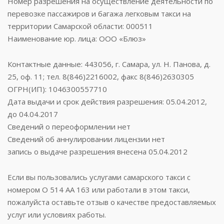
Номер разрешения на осуществление деятельности по
перевозке пассажиров и багажа легковым такси на
территории Самарской области: 000511
Наименование юр. лица: ООО «Блюз»
Контактные данные: 443056, г. Самара, ул. Н. Панова, д.
25, оф. 11; тел. 8(846)2216002, факс 8(846)2630305
ОГРН(ИП): 1046300557710
Дата выдачи и срок действия разрешения: 05.04.2012,
до 04.04.2017
Сведений о переоформлении нет
Сведений об аннулировании лицензии нет
запись о выдаче разрешения внесена 05.04.2012
Если вы пользовались услугами самарского такси с
номером О 514 АА 163 или работали в этом такси,
пожалуйста оставьте отзыв о качестве предоставляемых
услуг или условиях работы.