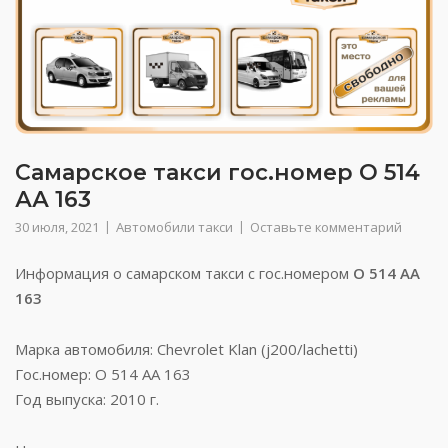
Самарское такси гос.номер О 514
АА 163
30 июля, 2021
Автомобили такси
Оставьте комментарий
Информация о самарском такси с гос.номером
О 514 АА
163
Марка автомобиля: Chevrolet Klan (j200/lachetti)
Гос.номер: О 514 АА 163
Год выпуска: 2010 г.