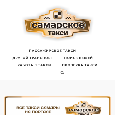
Перейти
к
содержанию
ПАССАЖИРСКОЕ ТАКСИ
ДРУГОЙ ТРАНСПОРТ
ПОИСК ВЕЩЕЙ
РАБОТА В ТАКСИ
ПРОВЕРКА ТАКСИ