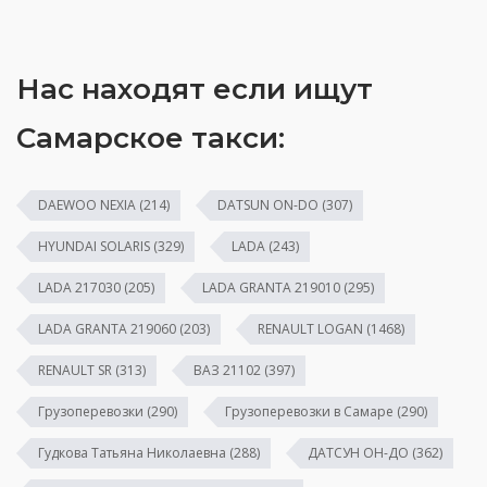
Нас находят если ищут
Самарское такси:
DAEWOO NEXIA
(214)
DATSUN ON-DO
(307)
HYUNDAI SOLARIS
(329)
LADA
(243)
LADA 217030
(205)
LADA GRANTA 219010
(295)
LADA GRANTA 219060
(203)
RENAULT LOGAN
(1468)
RENAULT SR
(313)
ВАЗ 21102
(397)
Грузоперевозки
(290)
Грузоперевозки в Самаре
(290)
Гудкова Татьяна Николаевна
(288)
ДАТСУН ОН-ДО
(362)