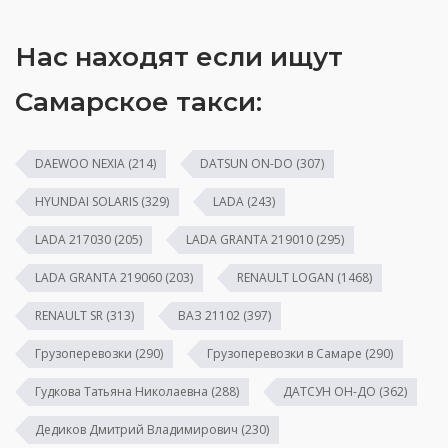
Нас находят если ищут
Самарское такси:
DAEWOO NEXIA
(214)
DATSUN ON-DO
(307)
HYUNDAI SOLARIS
(329)
LADA
(243)
LADA 217030
(205)
LADA GRANTA 219010
(295)
LADA GRANTA 219060
(203)
RENAULT LOGAN
(1468)
RENAULT SR
(313)
ВАЗ 21102
(397)
Грузоперевозки
(290)
Грузоперевозки в Самаре
(290)
Гудкова Татьяна Николаевна
(288)
ДАТСУН ОН-ДО
(362)
Дедиков Дмитрий Владимирович
(230)