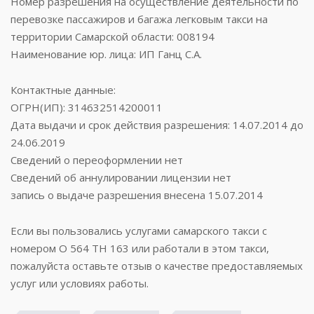
Номер разрешения на осуществление деятельности по
перевозке пассажиров и багажа легковым такси на
территории Самарской области: 008194
Наименование юр. лица: ИП Ганц С.А.
Контактные данные:
ОГРН(ИП): 314632514200011
Дата выдачи и срок действия разрешения: 14.07.2014 до
24.06.2019
Сведений о переоформлении нет
Сведений об аннулировании лицензии нет
запись о выдаче разрешения внесена 15.07.2014
Если вы пользовались услугами самарского такси с
номером О 564 ТН 163 или работали в этом такси,
пожалуйста оставьте отзыв о качестве предоставляемых
услуг или условиях работы.