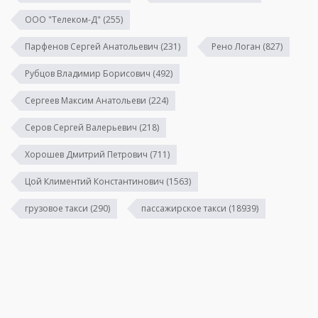
ООО "Телеком-Д"
(255)
Парфенов Сергей Анатольевич
(231)
Рено Логан
(827)
Рубцов Владимир Борисович
(492)
Сергеев Максим Анатольеви
(224)
Серов Сергей Валерьевич
(218)
Хорошев Дмитрий Петрович
(711)
Цой Климентий Константинович
(1563)
грузовое такси
(290)
пассажирское такси
(18939)