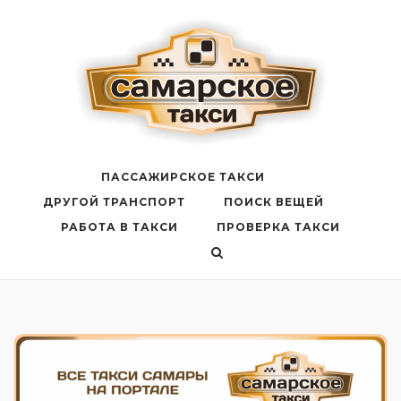
Перейти
к
содержанию
ПАССАЖИРСКОЕ ТАКСИ
ДРУГОЙ ТРАНСПОРТ
ПОИСК ВЕЩЕЙ
РАБОТА В ТАКСИ
ПРОВЕРКА ТАКСИ