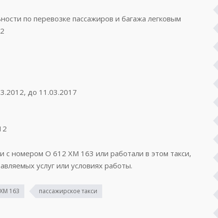
ости по перевозке пассажиров и багажа легковым
82
3.2012, до 11.03.2017
12
си с номером О 612 ХМ 163 или работали в этом такси,
авляемых услуг или условиях работы.
 ХМ 163
пассажирское такси