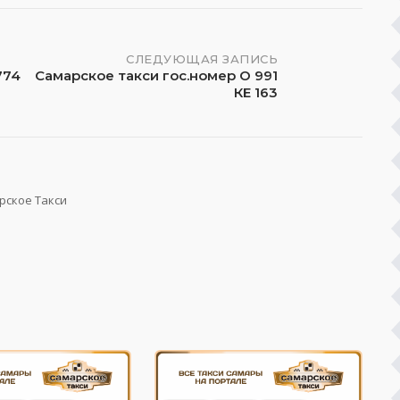
СЛЕДУЮЩАЯ ЗАПИСЬ
774
Самарское такси гос.номер О 991
КЕ 163
рское Такси