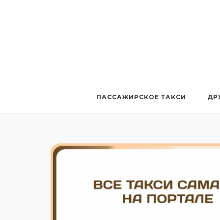
Перейти
к
содержанию
ПАССАЖИРСКОЕ ТАКСИ
ДР