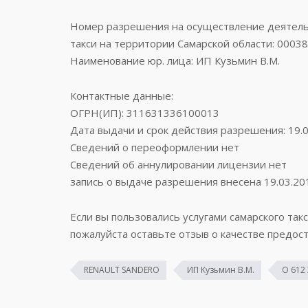
Номер разрешения на осуществление деятельн
такси на территории Самарской области: 0003
Наименование юр. лица: ИП Кузьмин В.М.
Контактные данные:
ОГРН(ИП): 311631336100013
Дата выдачи и срок действия разрешения: 19.0
Сведений о переоформлении нет
Сведений об аннулировании лицензии нет
запись о выдаче разрешения внесена 19.03.20
Если вы пользовались услугами самарского так
пожалуйста оставьте отзыв о качестве предост
RENAULT SANDERO
ИП Кузьмин В.М.
О 612