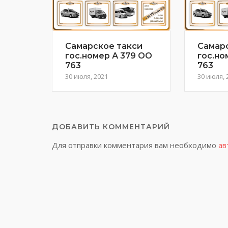
Самарское такси
Самар
гос.номер А 379 ОО
гос.но
763
763
30 июля, 2021
30 июля, 
ДОБАВИТЬ КОММЕНТАРИЙ
Для отправки комментария вам необходимо
ав