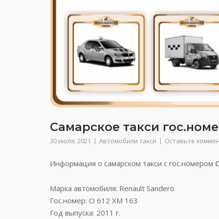
Самарское такси гос.номер
30 июля, 2021
Автомобили такси
Оставьте комме
Информация о самарском такси с гос.номером
Марка автомобиля: Renault Sandero
Гос.номер: О 612 ХМ 163
Год выпуска: 2011 г.