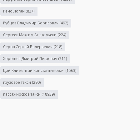
Рено Логан
(827)
Рубцов Владимир Борисович
(492)
Сергеев Максим Анатольеви
(224)
Серов Сергей Валерьевич
(218)
Хорошев Дмитрий Петрович
(711)
Цой Климентий Константинович
(1563)
грузовое такси
(290)
пассажирское такси
(18939)