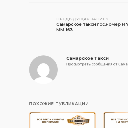
Навигация
ПРЕДЫДУЩАЯ ЗАПИСЬ
Самарское такси гос.номер Н 
ММ 163
по
записям
Самарское Такси
Просмотреть сообщения от Сама
ПОХОЖИЕ ПУБЛИКАЦИИ